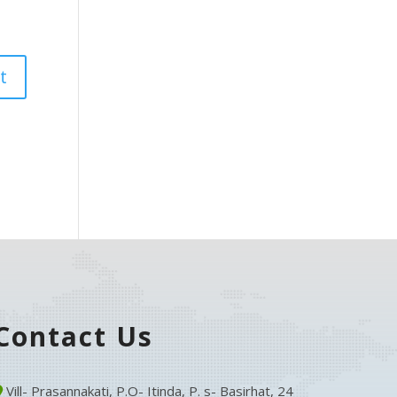
Contact Us
Vill- Prasannakati, P.O- Itinda, P. s- Basirhat, 24