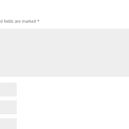
ed fields are marked
*