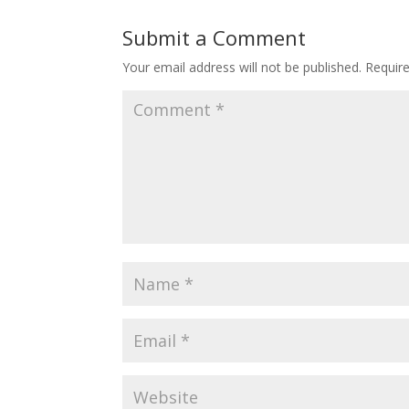
Submit a Comment
Your email address will not be published.
Requir