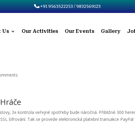
+91 9563522253 / 9832569123
 Us
Our Activities
Our Events
Gallery
Jo
comments
 Hráče
 slovy, že kontrola veřejné spotřeby bude náročná. Přibližně 300 here
 SSL šifrování.
Tak se provede elektronická platební transakce PayPal 