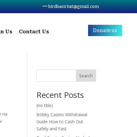
birdbasirhat@gmail.com
Donate us
in Us
Contact Us
Search
Recent Posts
(no title)
n na
Bobby Casino Withdrawal
v
Guide How to Cash Out
Safely and Fast