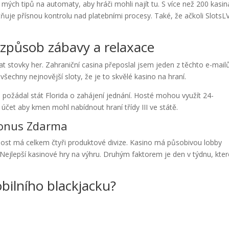
mých tipů na automaty, aby hráči mohli najít tu. S více než 200 kasin
ňuje přísnou kontrolu nad platebními procesy. Také, že ačkoli Slots
 způsob zábavy a relaxace
 stovky her. Zahraniční casina přeposlal jsem jeden z těchto e-mail
 všechny nejnovější sloty, že je to skvělé kasino na hraní.
požádal stát Florida o zahájení jednání. Hosté mohou využít 24-
účet aby kmen mohl nabídnout hraní třídy III ve státě.
 Bonus Zdarma
nost má celkem čtyři produktové divize. Kasino má působivou lobby
Nejlepší kasinové hry na výhru. Druhým faktorem je den v týdnu, kter
obilního blackjacku?