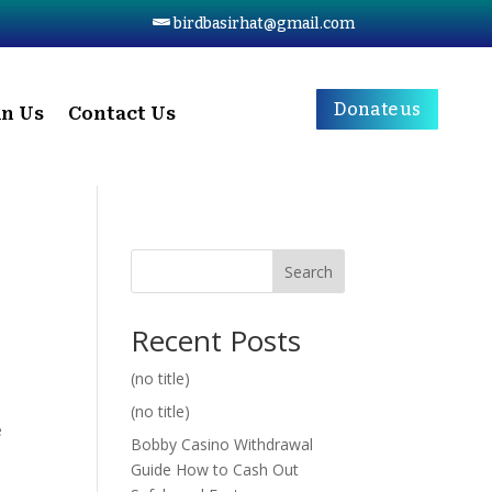
birdbasirhat@gmail.com
Donate us
in Us
Contact Us
Search
Recent Posts
(no title)
(no title)
e
Bobby Casino Withdrawal
Guide How to Cash Out