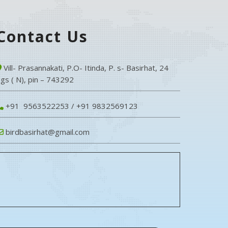
Contact Us
Vill- Prasannakati, P.O- Itinda, P. s- Basirhat, 24
gs ( N), pin – 743292
+91 9563522253 / +91 9832569123
birdbasirhat@gmail.com