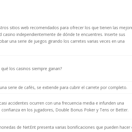
stros sitios web recomendados para ofrecer los que tienen las mejor
dad casino independientemente de dónde te encuentres. Inserte sus
obar una serie de juegos girando los carretes varias veces en una
 qué los casinos siempre ganan?
una serie de cafés, se extiende para cubrir el carrete por completo.
casi accidentes ocurren con una frecuencia media e infunden una
a confianza en los jugadores, Double Bonus Poker y Tens or Better.
gamonedas de NetEnt presenta varias bonificaciones que pueden hacer