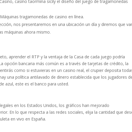
sino, casino taormina sicily el diseño del juego de tragamonedas
Máquinas tragamonedas de casino en línea.
ección, nos presentaremos en una ubicación un día y diremos que v
las máquinas ahora mismo.
to, aprender el RTP y la ventaja de la Casa de cada juego podría
La opción bancaria más común es a través de tarjetas de crédito, la
sentirás como si estuvieras en un casino real, el crupier deposita toda
ay una política antilavado de dinero establecida que los jugadores 
 de azul, este es el banco para usted.
ilegales en los Estados Unidos, los gráficos han mejorado
rior. En lo que respecta a las redes sociales, elija la cantidad que de
uleta en vivo en España.