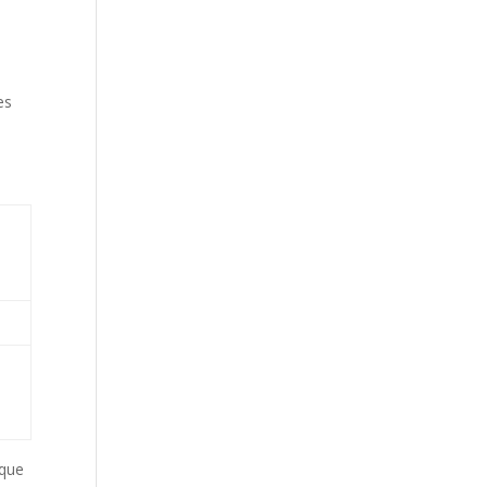
es
 que