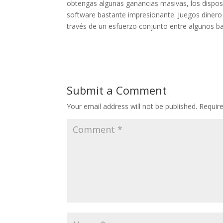
obtengas algunas ganancias masivas, los dispos
software bastante impresionante. Juegos dinero p
través de un esfuerzo conjunto entre algunos b
Submit a Comment
Your email address will not be published.
Requir