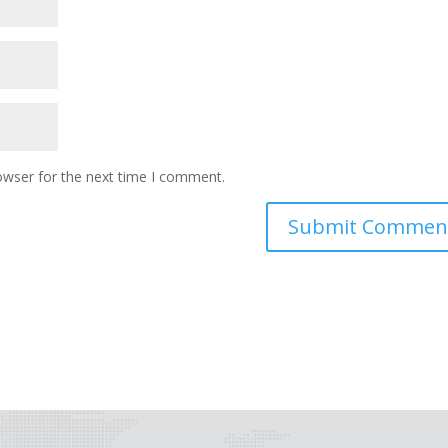
owser for the next time I comment.