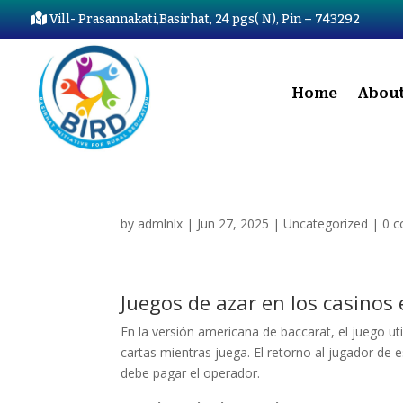
Vill- Prasannakati,Basirhat, 24 pgs( N), Pin – 743292
Home
About
by
admlnlx
|
Jun 27, 2025
|
Uncategorized
|
0 
Juegos de azar en los casinos 
En la versión americana de baccarat, el juego ut
cartas mientras juega. El retorno al jugador de
debe pagar el operador.