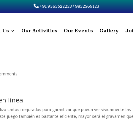
+91 9563522253 / 9832569123
 Us
Our Activities
Our Events
Gallery
Jo
comments
en línea
iliza cartas mejoradas para garantizar que pueda ver vívidamente las
 este juego también es bastante eficiente, mayor será el gravamen qu