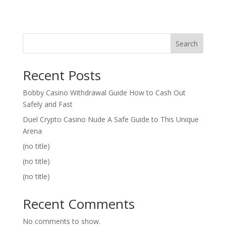
Search
Recent Posts
Bobby Casino Withdrawal Guide How to Cash Out
Safely and Fast
Duel Crypto Casino Nude A Safe Guide to This Unique
Arena
(no title)
(no title)
(no title)
Recent Comments
No comments to show.