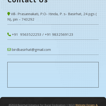
Vill- Prasannakati, P.O- Itinda, P. s- Basirhat, 24 pgs (
N), pin – 743292
+91 9563522253 / +91 9832569123
birdbasirhat@gmail.com
@2024
Basirhat Initiative for Rural Dedication
|
NGO
Website Design &