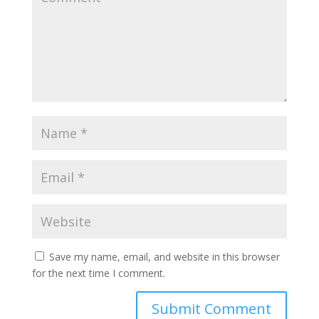
Save my name, email, and website in this browser
for the next time I comment.