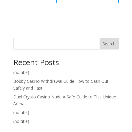
Search
Recent Posts
(no title)
Bobby Casino Withdrawal Guide How to Cash Out
Safely and Fast
Duel Crypto Casino Nude A Safe Guide to This Unique
Arena
(no title)
(no title)