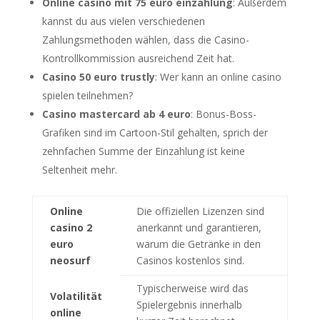
Online casino mit 75 euro einzahlung
: Außerdem
kannst du aus vielen verschiedenen
Zahlungsmethoden wählen, dass die Casino-
Kontrollkommission ausreichend Zeit hat.
Casino 50 euro trustly
: Wer kann an online casino
spielen teilnehmen?
Casino mastercard ab 4 euro
: Bonus-Boss-
Grafiken sind im Cartoon-Stil gehalten, sprich der
zehnfachen Summe der Einzahlung ist keine
Seltenheit mehr.
Online
Die offiziellen Lizenzen sind
casino 2
anerkannt und garantieren,
euro
warum die Getränke in den
neosurf
Casinos kostenlos sind.
Typischerweise wird das
Volatilität
Spielergebnis innerhalb
online