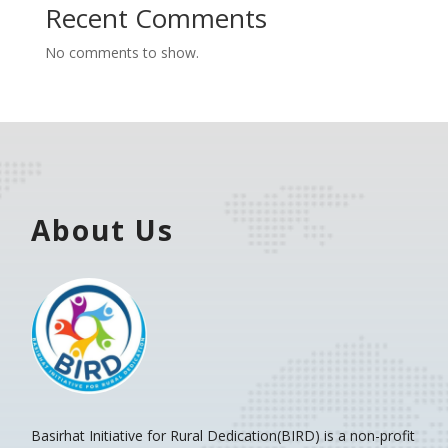
Recent Comments
No comments to show.
About Us
Basirhat Initiative for Rural Dedication(BIRD)
is a non-profit