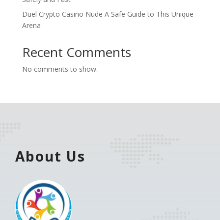
Duel Crypto Casino Nude A Safe Guide to This Unique
Arena
Recent Comments
No comments to show.
About Us