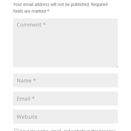
Your email address will not be published.
Required
fields are marked
*