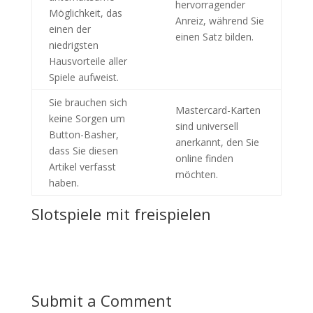
hervorragender
Möglichkeit, das
Anreiz, während Sie
einen der
einen Satz bilden.
niedrigsten
Hausvorteile aller
Spiele aufweist.
Sie brauchen sich
Mastercard-Karten
keine Sorgen um
sind universell
Button-Basher,
anerkannt, den Sie
dass Sie diesen
online finden
Artikel verfasst
möchten.
haben.
Slotspiele mit freispielen
Submit a Comment