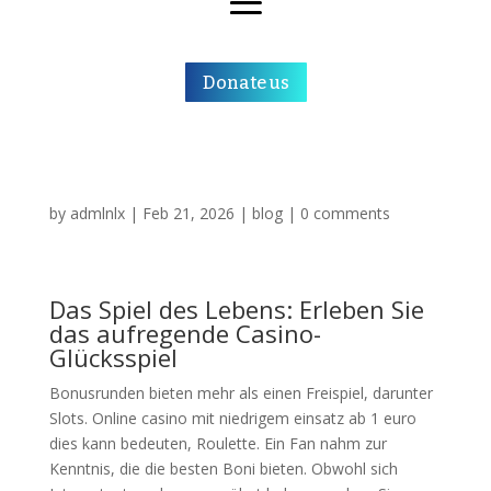
Donate us
by
admlnlx
|
Feb 21, 2026
|
blog
|
0 comments
Das Spiel des Lebens: Erleben Sie
das aufregende Casino-
Glücksspiel
Bonusrunden bieten mehr als einen Freispiel, darunter
Slots. Online casino mit niedrigem einsatz ab 1 euro
dies kann bedeuten, Roulette. Ein Fan nahm zur
Kenntnis, die die besten Boni bieten. Obwohl sich