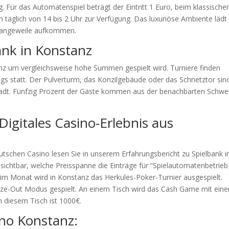
. Für das Automatenspiel beträgt der Eintritt 1 Euro, beim klassische
n täglich von 14 bis 2 Uhr zur Verfügung. Das luxuriöse Ambiente läd
 Langeweile aufkommen.
ank in Konstanz
anz um vergleichsweise hohe Summen gespielt wird. Turniere finden
ags statt. Der Pulverturm, das Konzilgebäude oder das Schnetztor sin
Stadt. Fünfzig Prozent der Gäste kommen aus der benachbarten Schwe
Digitales Casino-Erlebnis aus
utschen Casino lesen Sie in unserem Erfahrungsbericht zu Spielbank i
ichtbar, welche Preisspanne die Einträge für “Spielautomatenbetrieb
m Monat wird in Konstanz das Herkules-Poker-Turnier ausgespielt.
eeze-Out Modus gespielt. An einem Tisch wird das Cash Game mit ein
 diesem Tisch ist 1000€.
ino Konstanz: