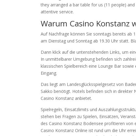
they arranged a bar table for us (11 people) and
attentive service.
Warum Casino Konstanz 
Auf Nachfrage können Sie sonntags bereits ab 1
am Dienstag und Sonntag ab 19.30 Uhr statt. Bl
Dann klick auf die untenstehenden Links, um ein
In unmittelbarer Umgebung befinden sich zahlrei
klassischen Spielbereich eine Lounge Bar sowie
Eingang.
Das liegt am Landesglücksspielgesetz von Baden
Sakko benötigt. Hotels befinden sich in direkter
Casino Konstanz anbietet.
Spielregeln, Einsatzlimits und Auszahlungsstrukt
stehen bei Fragen zu Spielen, Einsätzen, Verans
des Casino Konstanz Bodensee profitieren von 
Casino Konstanz Online ist rund um die Uhr erre