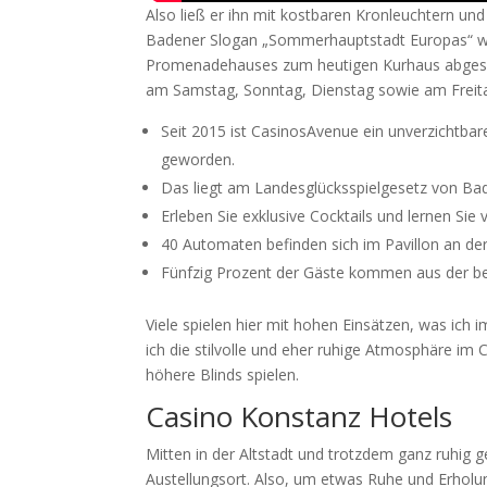
Also ließ er ihn mit kostbaren Kronleuchtern un
Badener Slogan „Sommerhauptstadt Europas“ 
Promenadehauses zum heutigen Kurhaus abgeschl
am Samstag, Sonntag, Dienstag sowie am Freita
Seit 2015 ist CasinosAvenue ein unverzichtbar
geworden.
Das liegt am Landesglücksspielgesetz von B
Erleben Sie exklusive Cocktails und lernen S
40 Automaten befinden sich im Pavillon an der
Fünfzig Prozent der Gäste kommen aus der be
Viele spielen hier mit hohen Einsätzen, was ich
ich die stilvolle und eher ruhige Atmosphäre i
höhere Blinds spielen.
Casino Konstanz Hotels
Mitten in der Altstadt und trotzdem ganz ruhig g
Austellungsort. Also, um etwas Ruhe und Erholung