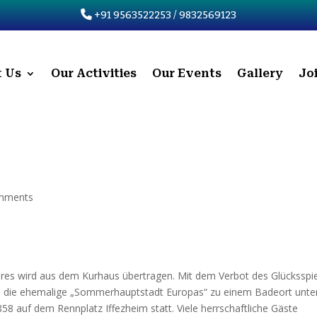
+91 9563522253 / 9832569123
 Us
Our Activities
Our Events
Gallery
Jo
mments
hres wird aus dem Kurhaus übertragen. Mit dem Verbot des Glücksspie
h die ehemalige „Sommerhauptstadt Europas“ zu einem Badeort unte
858 auf dem Rennplatz Iffezheim statt. Viele herrschaftliche Gäste