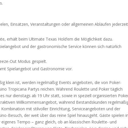
s.
ielen, Einsätzen, Veranstaltungen oder allgemeinen Abläufen jederzeit
e, erhält beim Ultimate Texas Hold’em die Möglichkeit dazu.
Spielangebot und der gastronomische Service können sich natürlich
reeze-Out Modus gespielt.
samt Spielangebot und Gastronomie vor.
ig klein ist, werden regelmäßig Events angeboten, die von Poker-
sino Tropicana Partys reichen. Während Roulette und Poker täglich
 nur dienstags ab 19 Uhr statt, sowie in speziell organisierten Poke
 attraktiven Willkommensangebot, während Bestandskunden regelmäßi
n Kombination mit stilvoller Einrichtung, Serviceangeboten und der
o-Besuch, der weit über das reine Spiel hinausgeht. Gäste spielen i
r eigenes Tempo – ganz gleich, ob an klassischen Roulette- und