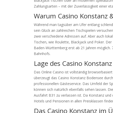
Blackjack-Tischen oder an modernen Spielautomat
Zahlungsarten – mit der Zuverlässigkeit einer et
Warum Casino Konstanz &
Während man tagsüber am Ufer entlang schlende
sein Glück an zahlreichen Tischspielen versuche
zwei verschiedene Adressen auf. Aber auch lokal
Tischen, wie Roulette, Blackjack und Poker. De
Baden-Württemberg erst ab 21 Jahren möglich. 7
Bahnhofs.
Lage des Casino Konstanz
Das Online Casino ist vollständig browserbasie
überzeugt das Casino Konstanz Bodensee durch 
professionellen Gästeservice. Das Umfeld der Sp
können sich natürlich ebenfalls sehen lassen. D
Ausfahrt B31 zu verlassen ist. Da Konstanz und
Hotels und Pensionen in allen Preisklassen finde
Das Casino Konstanz im Ü