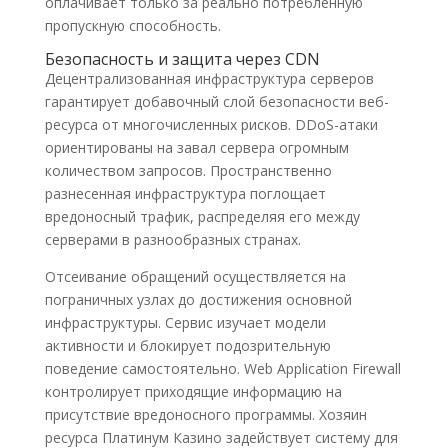
оплачивает только за реально потребленную
пропускную способность.
Безопасность и защита через CDN
Децентрализованная инфраструктура серверов
гарантирует добавочный слой безопасности веб-
ресурса от многочисленных рисков. DDoS-атаки
ориентированы на завал сервера огромным
количеством запросов. Пространственно
разнесенная инфраструктура поглощает
вредоносный трафик, распределяя его между
серверами в разнообразных странах.
Отсеивание обращений осуществляется на
пограничных узлах до достижения основной
инфраструктуры. Сервис изучает модели
активности и блокирует подозрительную
поведение самостоятельно. Web Application Firewall
контролирует приходящие информацию на
присутствие вредоносного программы. Хозяин
ресурса Платинум Казино задействует систему для