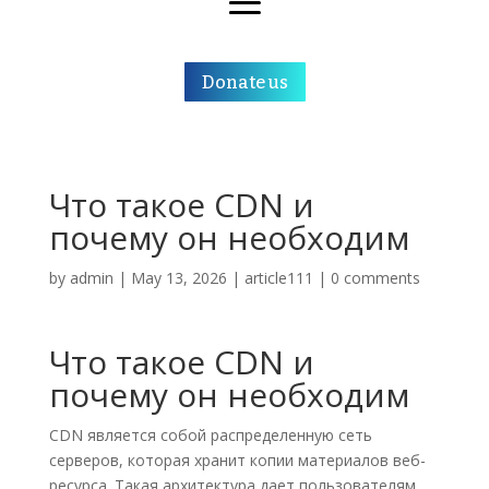
Donate us
Что такое CDN и
почему он необходим
by
admin
|
May 13, 2026
|
article111
|
0 comments
Что такое CDN и
почему он необходим
CDN является собой распределенную сеть
серверов, которая хранит копии материалов веб-
ресурса. Такая архитектура дает пользователям