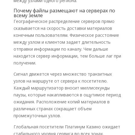
между узлами одного региона.
Почему файлы размещают на серверах по
всему земле
Географическое распределение серверов прямо
сказывается на скорость доставки материалов
конечным пользователям. Физическое расстояние
между узлом и клиентом задает длительность
отправки информации по каналу. Чем дальше
находится сервер информации, тем больше лаг при
получении.
Сигнал движется через множество транзитных
узлов на маршруте от сервера к посетителю.
Каждый маршрутизатор вносит миллисекунды
паузы, которые накапливаются в ощутимое период
ожидания. Расположение копий материалов в
различных странах сокращает объем
промежуточных узлов.
Глобальная посетители Платинум Казино ожидает
стабильного уровня сервиса во всех зонах.