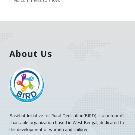
No comments to show.
About Us
Basirhat Initiative for Rural Dedication(BIRD)
is a non-profit
charitable organization based in West Bengal, dedicated to
the development of women and children.