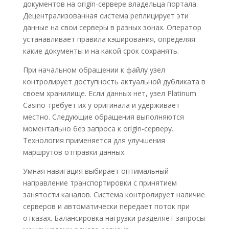
документов на origin-сервере владельца портала.
Децентрализованная система реплицирует эти
данные на свои серверы в разных зонах. Оператор
устанавливает правила кэширования, определяя
какие документы и на какой срок сохранять.
При начальном обращении к файлу узел
контролирует доступность актуальной дубликата в
своем хранилище. Если данных нет, узел Platinum
Casino требует их у оригинала и удерживает
местно. Следующие обращения выполняются
моментально без запроса к origin-серверу.
Технология применяется для улучшения
маршрутов отправки данных.
Умная навигация выбирает оптимальный
направление транспортировки с принятием
занятости каналов. Система контролирует наличие
серверов и автоматически передает поток при
отказах. Балансировка нагрузки разделяет запросы