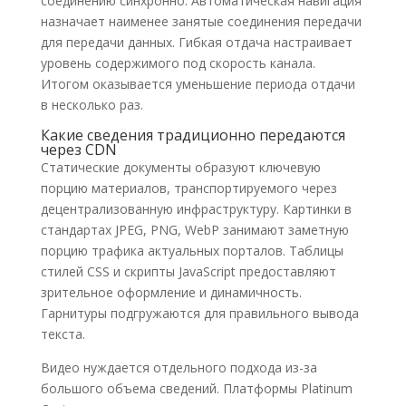
соединению синхронно. Автоматическая навигация
назначает наименее занятые соединения передачи
для передачи данных. Гибкая отдача настраивает
уровень содержимого под скорость канала.
Итогом оказывается уменьшение периода отдачи
в несколько раз.
Какие сведения традиционно передаются
через CDN
Статические документы образуют ключевую
порцию материалов, транспортируемого через
децентрализованную инфраструктуру. Картинки в
стандартах JPEG, PNG, WebP занимают заметную
порцию трафика актуальных порталов. Таблицы
стилей CSS и скрипты JavaScript предоставляют
зрительное оформление и динамичность.
Гарнитуры подгружаются для правильного вывода
текста.
Видео нуждается отдельного подхода из-за
большого объема сведений. Платформы Platinum