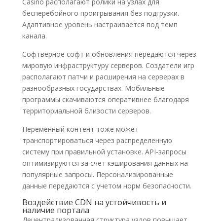
Casino располагают ролики на узлах для
бесперебойного проигрывания без подгрузки.
Адаптивное уровень настраивается под темп
канала.
Софтверное софт и обновления передаются через
мировую инфраструктуру серверов. Создатели игр
располагают патчи и расширения на серверах в
разнообразных государствах. Мобильные
программы скачиваются оперативнее благодаря
территориальной близости серверов.
Переменный контент тоже может
транспортироваться через распределенную
систему при правильной установке. API-запросы
оптимизируются за счет кэширования данных на
популярные запросы. Персонализированные
данные передаются с учетом норм безопасности.
Воздействие CDN на устойчивость и
наличие портала
Децентрализованная структура узлов повышает