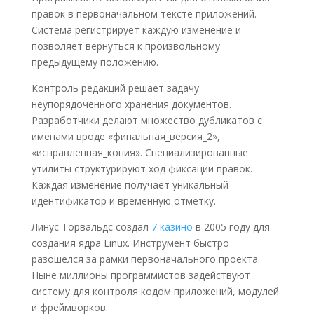
правок в первоначальном тексте приложений.
Система регистрирует каждую изменение и
позволяет вернуться к произвольному
предыдущему положению.
Контроль редакций решает задачу
неупорядоченного хранения документов.
Разработчики делают множество дубликатов с
именами вроде «финальная_версия_2»,
«исправленная_копия». Специализированные
утилиты структурируют ход фиксации правок.
Каждая изменение получает уникальный
идентификатор и временную отметку.
Линус Торвальдс создал
7 казино
в 2005 году для
создания ядра Linux. Инструмент быстро
разошелся за рамки первоначального проекта.
Ныне миллионы программистов задействуют
систему для контроля кодом приложений, модулей
и фреймворков.