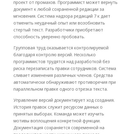
проект от промахов. Программист может вернуть
документ к любой сохраненной редакции за
мгновения. Система надзора редакций 7 к дает
отменить неудачный опыт или возобновить
стертый текст. Разработчики приобретают
способность уверенно пробовать.
Групповая труд оказывается контролируемой
благодаря контролю версий. Несколько
программистов трудятся над разработкой без
риска перезаписать правки сотрудников. Система
сливает изменения различных членов. Средства
автоматически обнаруживают противоречия при
параллельном правке одного отрезка текста.
Управление версий документирует ход создания.
История правок служит ресурсом данных о
принятых выборах. Команда может изучить
мотивы воплощения конкретной функции.
Документация сохраняется современной на