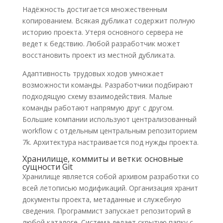
Надёжность достигается множественным
копированием. Всякая дубликат содержит полную
историю проекта. Утеря основного сервера не
ведет к бедствию. Любой разработчик может
восстановить проект из местной дубликата.
Адаптивность трудовых ходов умножает
возможности команды. Разработчики подбирают
подходящую схему взаимодействия. Малые
команды работают напрямую друг с другом.
Большие компании используют централизованный
workflow с отдельным центральным репозиторием
7k. Архитектура настраивается под нужды проекта.
Хранилище, коммиты и ветки: основные
сущности Git
Хранилище является собой архивом разработки со
всей летописью модификаций. Организация хранит
документы проекта, метаданные и служебную
сведения. Программист запускает репозиторий в
любой каталоге. Система делает скрытую папку с