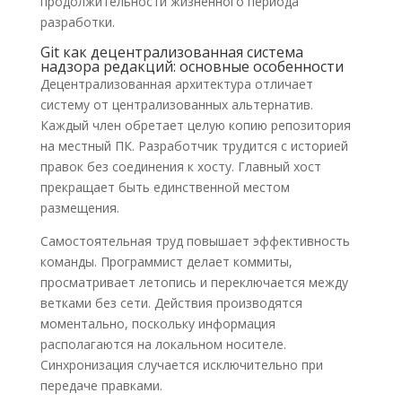
продолжительности жизненного периода
разработки.
Git как децентрализованная система
надзора редакций: основные особенности
Децентрализованная архитектура отличает
систему от централизованных альтернатив.
Каждый член обретает целую копию репозитория
на местный ПК. Разработчик трудится с историей
правок без соединения к хосту. Главный хост
прекращает быть единственной местом
размещения.
Самостоятельная труд повышает эффективность
команды. Программист делает коммиты,
просматривает летопись и переключается между
ветками без сети. Действия производятся
моментально, поскольку информация
располагаются на локальном носителе.
Синхронизация случается исключительно при
передаче правками.