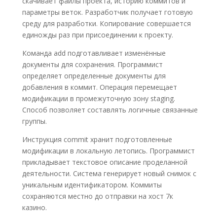
скачивает файлы проекта, историю коммитов и
параметры веток. Разработчик получает готовую
среду для разработки. Копирование совершается
единожды раз при присоединении к проекту.
Команда add подготавливает изменённые
документы для сохранения. Программист
определяет определенные документы для
добавления в коммит. Операция перемещает
модификации в промежуточную зону staging.
Способ позволяет составлять логичные связанные
группы.
Инструкция commit хранит подготовленные
модификации в локальную летопись. Программист
прикладывает текстовое описание проделанной
деятельности. Система генерирует новый снимок с
уникальным идентификатором. Коммиты
сохраняются местно до отправки на хост 7к
казино.