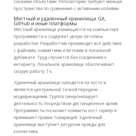
схожими объектами. Репозитории требуют меньше
пространства по сравнению с активными копиями.
Местный и удаленный хранилища: Git,
GitHub и иные платформы
Местный хранилище размещается на компьютере
программиста и содержит целую летопись
разработки. Разработчик производит все действия
с файлами, коммитами и ветками в локальной
дубликате. Труд случается без соединения к
интернету. Локальное хранилище обеспечивает
скорую работу 7 к.
Удаленный хранилище находится на хосте и
является центральной точкой передачи
модификациями. Группа синхронизирует
деятельность посредством дистанционное архив.
Программисты посылают коммиты хост сервер и
принимают правки товарищей. Удалённый
хранилище выступает ресурсом правды для
коллектива.