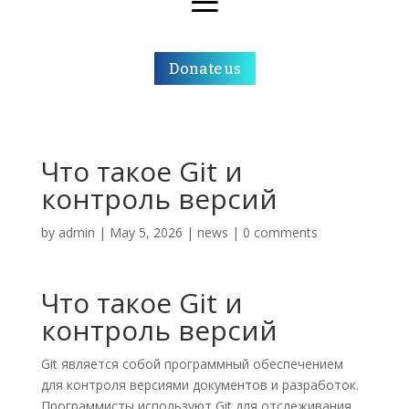
Donate us
Что такое Git и
контроль версий
by
admin
|
May 5, 2026
|
news
|
0 comments
Что такое Git и
контроль версий
Git является собой программный обеспечением
для контроля версиями документов и разработок.
Программисты используют Git для отслеживания