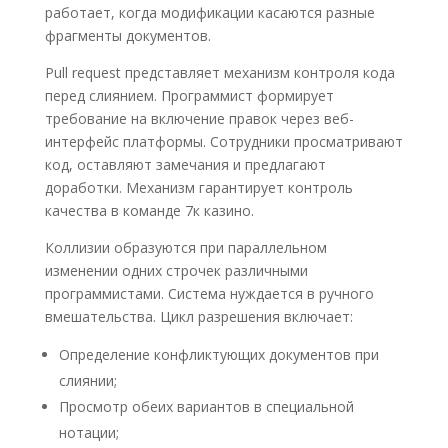
работает, когда модификации касаются разные
фрагменты документов.
Pull request представляет механизм контроля кода
перед слиянием. Программист формирует
требование на включение правок через веб-
интерфейс платформы. Сотрудники просматривают
код, оставляют замечания и предлагают
доработки. Механизм гарантирует контроль
качества в команде 7к казино.
Коллизии образуются при параллельном
изменении одних строчек различными
программистами. Система нуждается в ручного
вмешательства. Цикл разрешения включает:
Определение конфликтующих документов при
слиянии;
Просмотр обеих вариантов в специальной
нотации;