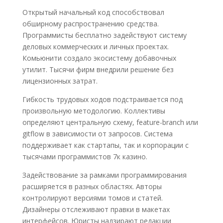
Открытый начальный код способствовал
обширному распространению средства.
Программисты бесплатно задействуют систему
деловых коммерческих и личных проектах.
Комьюнити создало экосистему добавочных
утилит. Тысячи фирм внедрили решение без
лицензионных затрат.
Гибкость трудовых ходов подстраивается под
произвольную методологию. Коллективы
определяют центральную схему, feature-branch или
gitflow в зависимости от запросов. Система
поддерживает как стартапы, так и корпорации с
тысячами программистов 7к казино.
Задействование за рамками программирования
расширяется в разных областях. Авторы
контролируют версиями томов и статей.
Дизайнеры отслеживают правки в макетах
интерфейсов. Юристы надзирают редакции