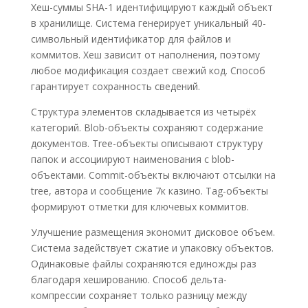
Хеш-суммы SHA-1 идентифицируют каждый объект
в хранилище. Система генерирует уникальный 40-
символьный идентификатор для файлов и
коммитов. Хеш зависит от наполнения, поэтому
любое модификация создает свежий код. Способ
гарантирует сохранность сведений.
Структура элементов складывается из четырёх
категорий. Blob-объекты сохраняют содержание
документов. Tree-объекты описывают структуру
папок и ассоциируют наименования с blob-
объектами. Commit-объекты включают отсылки на
tree, автора и сообщение 7к казино. Tag-объекты
формируют отметки для ключевых коммитов.
Улучшение размещения экономит дисковое объем.
Система задействует сжатие и упаковку объектов.
Одинаковые файлы сохраняются единожды раз
благодаря хешированию. Способ дельта-
компрессии сохраняет только разницу между