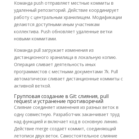
Команда push отправляет местные коммиты в
удаленный репозиторий. Действие координирует
работу с центральным хранилищем. Модификации
делаются доступными иным участникам
коллектива. Push обновляет удаленные ветки
новыми коммитами.
Команда pull загружает изменения из
дистанционного хранилища в локальную копию.
Операция сливает деятельность иных
программистов с местными документами 7k. Pull
автоматически сливает дистанционные коммиты с
активной веткой.
Групповая создание в Git: слияния, pull
request и устранение противоречий
Слияние соединяет изменения из разных веток в
одну совместную. Разработчик заканчивает труд
над функцией и включает код в основную линию.
Действие merge создаёт коммит, соединяющий
летописи двух веток. Самостоятельное слияние