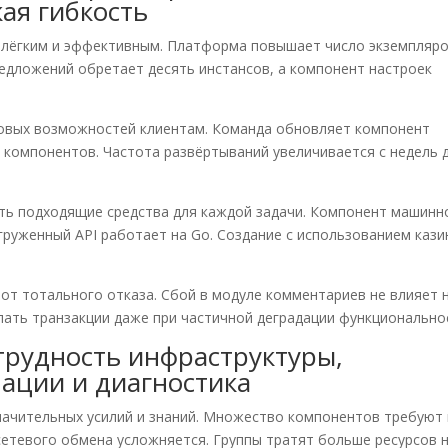
ая гибкость
 лёгким и эффективным. Платформа повышает число экземпляр
едложений обретает десять инстансов, а компонент настроек
овых возможностей клиентам. Команда обновляет компонент
 компонентов. Частота развёртываний увеличивается с недель 
ть подходящие средства для каждой задачи. Компонент машинн
груженный API работает на Go. Создание с использованием кази
от тотального отказа. Сбой в модуле комментариев не влияет 
ать транзакции даже при частичной деградации функционально
трудность инфраструктуры,
ации и диагностика
начительных усилий и знаний. Множество компонентов требуют 
етевого обмена усложняется. Группы тратят больше ресурсов 