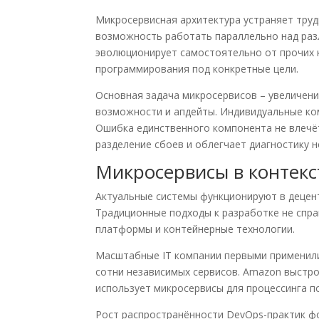
Микросервисная архитектура устраняет тру
возможность работать параллельно над ра
эволюционирует самостоятельно от прочих 
программирования под конкретные цели.
Основная задача микросервисов – увеличени
возможности и апдейты. Индивидуальные ко
Ошибка единственного компонента не влечёт
разделение сбоев и облегчает диагностику н
Микросервисы в контекс
Актуальные системы функционируют в децен
Традиционные подходы к разработке не спр
платформы и контейнерные технологии.
Масштабные IT компании первыми применили 
сотни независимых сервисов. Amazon выстро
использует микросервисы для процессинга п
Рост распространённости DevOps-практик ф