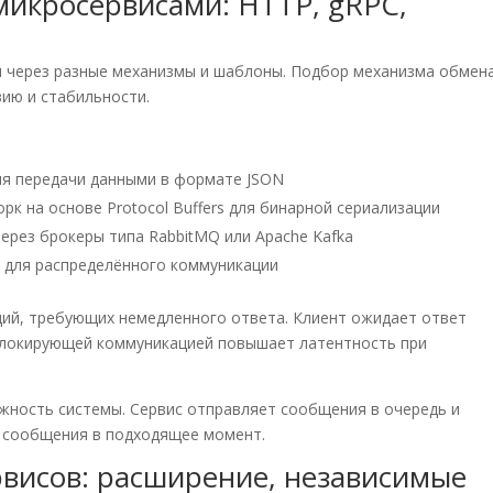
икросервисами: HTTP, gRPC,
 через разные механизмы и шаблоны. Подбор механизма обмен
ию и стабильности.
ля передачи данными в формате JSON
 на основе Protocol Buffers для бинарной сериализации
ерез брокеры типа RabbitMQ или Apache Kafka
в для распределённого коммуникации
ий, требующих немедленного ответа. Клиент ожидает ответ
блокирующей коммуникацией повышает латентность при
ность системы. Сервис отправляет сообщения в очередь и
 сообщения в подходящее момент.
висов: расширение, независимые