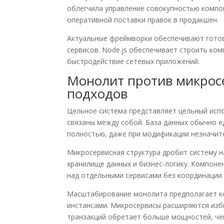
облегчила управление совокупностью компо
оперативной поставки правок в продакшен.
Актуальные фреймворки обеспечивают готовы
сервисов. Node.js обеспечивает строить ко
быстродействие сетевых приложений.
Монолит против микрос
подходов
Цельное система представляет цельный исп
связаны между собой. База данных обычно е
полностью, даже при модификации незначит
Микросервисная структура дробит систему 
хранилище данных и бизнес-логику. Компоне
над отдельными сервисами без координации 
Масштабирование монолита предполагает ко
инстансами. Микросервисы расширяются изб
транзакций обретает больше мощностей, че