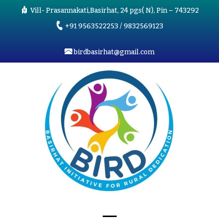
Vill- Prasannakati,Basirhat, 24 pgs( N), Pin – 743292
+91 9563522253 / 9832569123
birdbasirhat@gmail.com