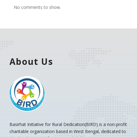
No comments to show.
About Us
Basirhat Initiative for Rural Dedication(BIRD)
is a non-profit
charitable organization based in West Bengal, dedicated to