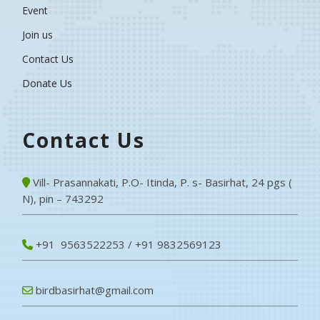
Event
Join us
Contact Us
Donate Us
Contact Us
Vill- Prasannakati, P.O- Itinda, P. s- Basirhat, 24 pgs (
N), pin – 743292
+91 9563522253 / +91 9832569123
birdbasirhat@gmail.com