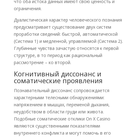
что оба истока данных имеют свою ценность и
ограничения.
Дуалистическая характер человеческого познания
предусматривает существование двух систем
проработки сведений: быстрой, автоматической
(Система 1) и медленной, управляемой (Система 2).
Глубинные чувства зачастую относятся к первой
структуре, в то период как рациональный
рассмотрение – ко второй.
Когнитивный диссонанс и
соматические проявления
Познавательный диссонанс сопровождается
характерными телесными обнаружениями:
напряжением в мышцах, переменой дыхания,
неудобством в области груди или живота.
Подобные соматические отклики On X Casino
являются существенными показателями
внутреннего конфликта и могут помочь в его