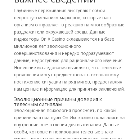
Глубинные переживания выступают собой
непростую механизм маркеров, которые наш
организм отправляет в реакцию на многообразные
раздражители окружающей среды. Данные
индикаторы On X Casino складываются на базе
миллионов лет эволюционного
совершенствования и нередко подразумевают
данные, недоступную для рационального изучения.
Нынешние исследования выявляют, что телесные
проявления могут предшествовать осознанному
постижению ситуации на ряд мигов, предоставляя
нам ценные информацию для принятия заключений.
Эволюционные причины доверия к
телесным сигналам
Эволюционная психология проясняет, по какой
причине наш пращуры Он Икс казино полагались на
внутренние впечатления для выживания. Данные
особи, которые игнорировали телесные знаки
угрозы, имели меньше шансов передать свои гены