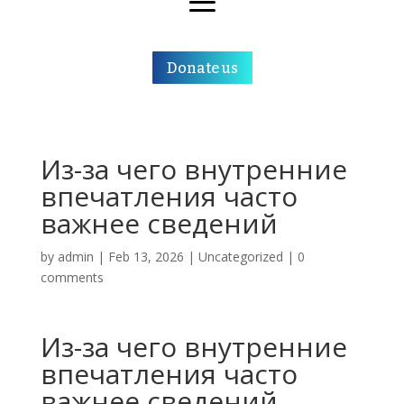
Donate us
Из-за чего внутренние
впечатления часто
важнее сведений
by
admin
|
Feb 13, 2026
|
Uncategorized
|
0
comments
Из-за чего внутренние
впечатления часто
важнее сведений