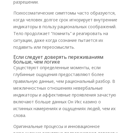
разрешении.
Психосоматические симптомы часто образуются,
когда человек долгое срок игнорирует внутренние
индикаторы в пользу рациональных соображений.
Тело продолжает “помнить” и реагировать на
ситуации, даже когда сознание пытается их
подавить или переосмыслить.
Если следует доверять переживаниям
больше, чем логике
Существуют определенные моменты, если
глубинные ощущения предоставляют более
правильную данные, чем рациональный разбор. В
межличностных отношениях невербальные
индикаторы и аффективные проявления зачастую
включают больше данных Он Икс казино о
истинных намерениях и ощущениях людей, чем их
слова.
Оригинальные процессы и инновационное