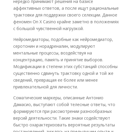
нередко принимают решения на базисе
аффективных ответов, а после ищут рациональные
трактовки для поддержки своего селекции. Данное
феномен On X Casino крайне заметно в положениях
с большой чувственной нагрузкой.
Нейромедиаторы, подобные как нейромедиатор,
серотонин и норадреналин, модулируют
ментальные процессы, воздействуя на
концентрацию, память и принятие выборов.
Модификации в степени этих субстанций способны
существенно сдвинуть трактовку одной и той же
сведений, превращая ее более или менее
привлекательной для личности.
Соматические маркеры, описанные Антонио
Дамасио, выступают собой телесные ответы, что
формируются при рассмотрении разнообразных
версий деятельности. Такие знаки содействуют
быстро охарактеризовать вероятные результаты
постановлений, зиждясь на предыдущем опыте и