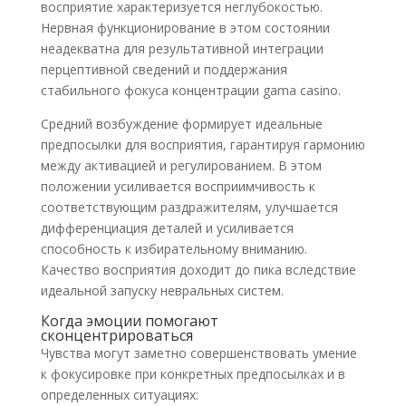
восприятие характеризуется неглубокостью.
Нервная функционирование в этом состоянии
неадекватна для результативной интеграции
перцептивной сведений и поддержания
стабильного фокуса концентрации gama casino.
Средний возбуждение формирует идеальные
предпосылки для восприятия, гарантируя гармонию
между активацией и регулированием. В этом
положении усиливается восприимчивость к
соответствующим раздражителям, улучшается
дифференциация деталей и усиливается
способность к избирательному вниманию.
Качество восприятия доходит до пика вследствие
идеальной запуску невральных систем.
Когда эмоции помогают
сконцентрироваться
Чувства могут заметно совершенствовать умение
к фокусировке при конкретных предпосылках и в
определенных ситуациях: