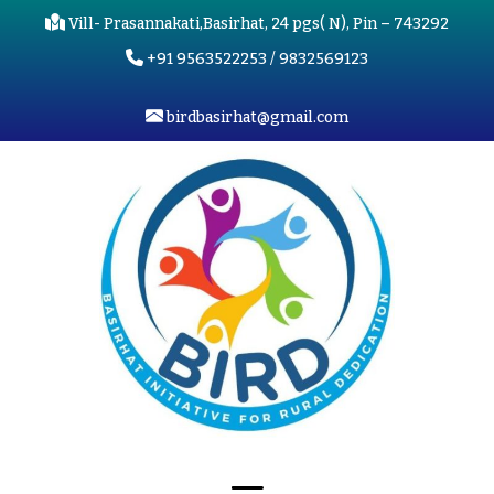
Vill- Prasannakati,Basirhat, 24 pgs( N), Pin – 743292
+91 9563522253 / 9832569123
birdbasirhat@gmail.com