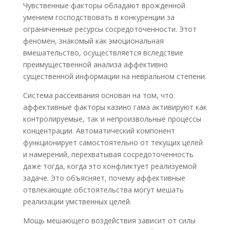
Чувственные факторы обладают врожденной
умением господствовать в конкуренции за
ограниченные ресурсы сосредоточенности. Этот
феномен, знакомый как эмоциональная
вмешательство, осуществляется вследствие
преимущественной анализа аффективно
существенной информации на невральном степени.
Система рассеивания основан на том, что
аффективные факторы казино гама активируют как
контролируемые, так и непроизвольные процессы
концентрации. Автоматический компонент
функционирует самостоятельно от текущих целей
и намерений, перехватывая сосредоточенность
даже тогда, когда это конфликтует реализуемой
задаче. Это объясняет, почему аффективные
отвлекающие обстоятельства могут мешать
реализации умственных целей.
Мощь мешающего воздействия зависит от силы