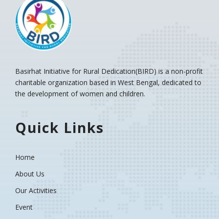
Basirhat Initiative for Rural Dedication(BIRD)
is a non-profit
charitable organization based in West Bengal, dedicated to
the development of women and children.
Quick Links
Home
About Us
Our Activities
Event