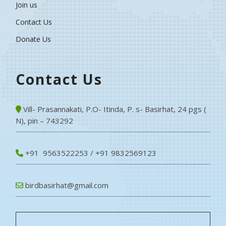
Join us
Contact Us
Donate Us
Contact Us
Vill- Prasannakati, P.O- Itinda, P. s- Basirhat, 24 pgs (
N), pin – 743292
+91 9563522253 / +91 9832569123
birdbasirhat@gmail.com