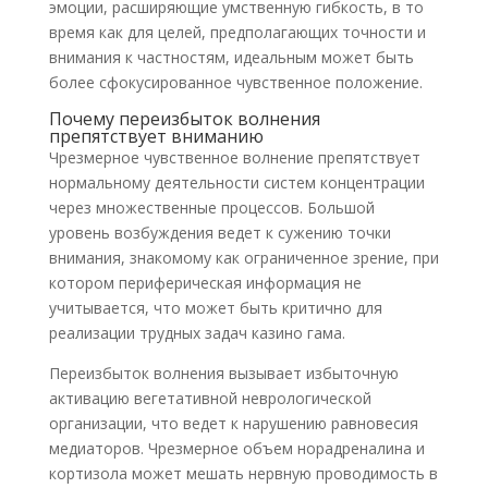
эмоции, расширяющие умственную гибкость, в то
время как для целей, предполагающих точности и
внимания к частностям, идеальным может быть
более сфокусированное чувственное положение.
Почему переизбыток волнения
препятствует вниманию
Чрезмерное чувственное волнение препятствует
нормальному деятельности систем концентрации
через множественные процессов. Большой
уровень возбуждения ведет к сужению точки
внимания, знакомому как ограниченное зрение, при
котором периферическая информация не
учитывается, что может быть критично для
реализации трудных задач казино гама.
Переизбыток волнения вызывает избыточную
активацию вегетативной неврологической
организации, что ведет к нарушению равновесия
медиаторов. Чрезмерное объем норадреналина и
кортизола может мешать нервную проводимость в