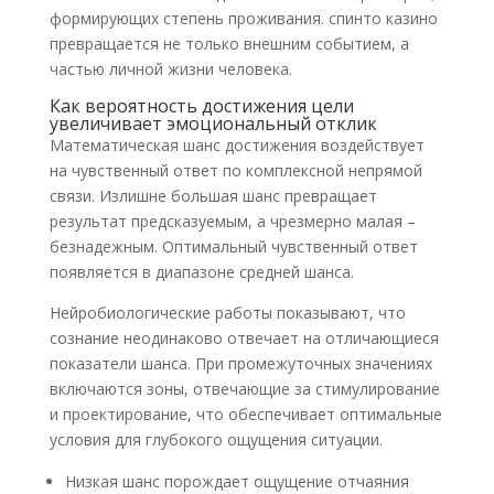
формирующих степень проживания. спинто казино
превращается не только внешним событием, а
частью личной жизни человека.
Как вероятность достижения цели
увеличивает эмоциональный отклик
Математическая шанс достижения воздействует
на чувственный ответ по комплексной непрямой
связи. Излишне большая шанс превращает
результат предсказуемым, а чрезмерно малая –
безнадежным. Оптимальный чувственный ответ
появляется в диапазоне средней шанса.
Нейробиологические работы показывают, что
сознание неодинаково отвечает на отличающиеся
показатели шанса. При промежуточных значениях
включаются зоны, отвечающие за стимулирование
и проектирование, что обеспечивает оптимальные
условия для глубокого ощущения ситуации.
Низкая шанс порождает ощущение отчаяния