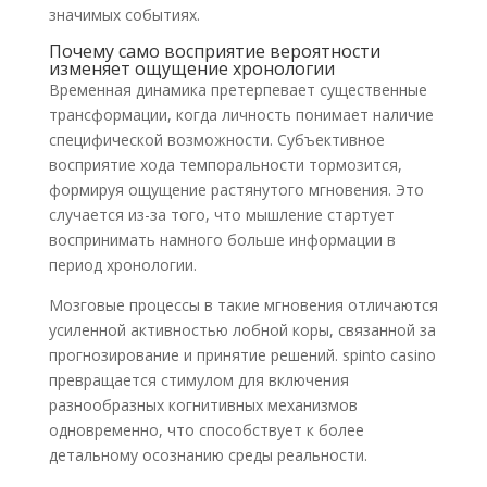
значимых событиях.
Почему само восприятие вероятности
изменяет ощущение хронологии
Временная динамика претерпевает существенные
трансформации, когда личность понимает наличие
специфической возможности. Субъективное
восприятие хода темпоральности тормозится,
формируя ощущение растянутого мгновения. Это
случается из-за того, что мышление стартует
воспринимать намного больше информации в
период хронологии.
Мозговые процессы в такие мгновения отличаются
усиленной активностью лобной коры, связанной за
прогнозирование и принятие решений. spinto casino
превращается стимулом для включения
разнообразных когнитивных механизмов
одновременно, что способствует к более
детальному осознанию среды реальности.