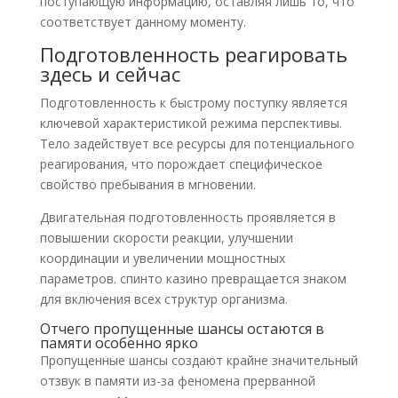
поступающую информацию, оставляя лишь то, что
соответствует данному моменту.
Подготовленность реагировать
здесь и сейчас
Подготовленность к быстрому поступку является
ключевой характеристикой режима перспективы.
Тело задействует все ресурсы для потенциального
реагирования, что порождает специфическое
свойство пребывания в мгновении.
Двигательная подготовленность проявляется в
повышении скорости реакции, улучшении
координации и увеличении мощностных
параметров. спинто казино превращается знаком
для включения всех структур организма.
Отчего пропущенные шансы остаются в
памяти особенно ярко
Пропущенные шансы создают крайне значительный
отзвук в памяти из-за феномена прерванной