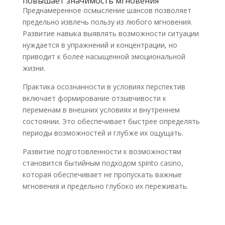
повышает значимость мгновения
Преднамеренное осмысление шансов позволяет
предельно извлечь пользу из любого мгновения.
Развитие навыка выявлять возможности ситуации
нуждается в упражнений и концентрации, но
приводит к более насыщенной эмоциональной
жизни.
Практика осознанности в условиях перспектив
включает формирование отзывчивости к
переменам в внешних условиях и внутреннем
состоянии. Это обеспечивает быстрее определять
периоды возможностей и глубже их ощущать.
Развитие подготовленности к возможностям
становится бытийным подходом spinto casino,
которая обеспечивает не пропускать важные
мгновения и предельно глубоко их переживать.