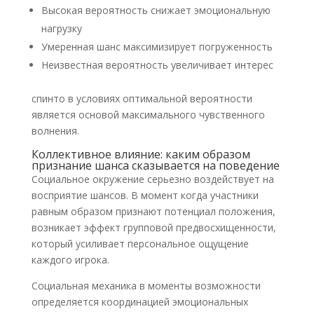
Высокая вероятность снижает эмоциональную
нагрузку
Умеренная шанс максимизирует погруженность
Неизвестная вероятность увеличивает интерес
спинто в условиях оптимальной вероятности
является основой максимального чувственного
волнения.
Коллективное влияние: каким образом
признание шанса сказывается на поведение
Социальное окружение серьезно воздействует на
восприятие шансов. В момент когда участники
равным образом признают потенциал положения,
возникает эффект групповой предвосхищенности,
который усиливает персональное ощущение
каждого игрока.
Социальная механика в моменты возможности
определяется координацией эмоциональных