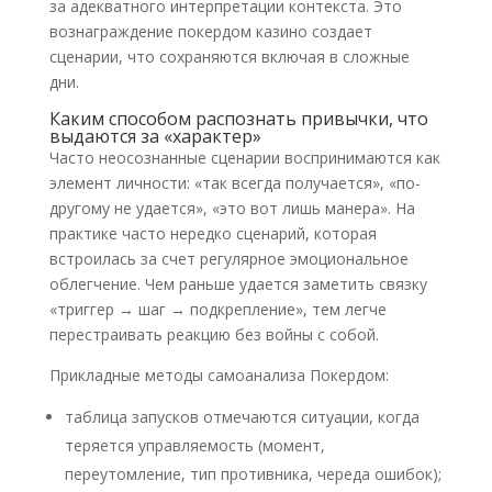
за адекватного интерпретации контекста. Это
вознаграждение покердом казино создает
сценарии, что сохраняются включая в сложные
дни.
Каким способом распознать привычки, что
выдаются за «характер»
Часто неосознанные сценарии воспринимаются как
элемент личности: «так всегда получается», «по-
другому не удается», «это вот лишь манера». На
практике часто нередко сценарий, которая
встроилась за счет регулярное эмоциональное
облегчение. Чем раньше удается заметить связку
«триггер → шаг → подкрепление», тем легче
перестраивать реакцию без войны с собой.
Прикладные методы самоанализа Покердом:
таблица запусков отмечаются ситуации, когда
теряется управляемость (момент,
переутомление, тип противника, череда ошибок);