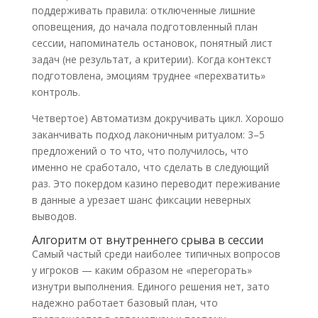
поддерживать правила: отключенные лишние
оповещения, до начала подготовленный план
сессии, напоминатель остановок, понятный лист
задач (не результат, а критерии). Когда контекст
подготовлена, эмоциям труднее «перехватить»
контроль.
Четвертое) Автоматизм докручивать цикл. Хорошо
заканчивать подход лаконичным ритуалом: 3–5
предложений о то что, что получилось, что
именно не сработало, что сделать в следующий
раз. Это покердом казино переводит переживание
в данные а урезает шанс фиксации неверных
выводов.
Алгоритм от внутреннего срыва в сессии
Самый частый среди наиболее типичных вопросов
у игроков — каким образом не «перегорать»
изнутри выполнения. Единого решения нет, зато
надежно работает базовый план, что