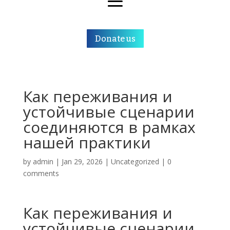
Donate us
Как переживания и
устойчивые сценарии
соединяются в рамках
нашей практики
by
admin
|
Jan 29, 2026
|
Uncategorized
|
0
comments
Как переживания и
устойчивые сценарии