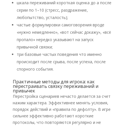
шкала переживаний короткая оценка до а после
серии по 1–10 (стресс, раздражение,
любопытство, усталость);
частые формулировки самоговорения вроде
«нужно немедленно», «вот сейчас докажу», «всё
пропало» нередко указывают на запуск
привычной связки;
три базовые частых поведения что именно
происходит после срыва, после успеха, после
спорного события.
Практичные методы для игрока: как
перестраивать связку переживаний и
привычек
Перестройка сценариев нечасто делается за счет
нажим характера. Эффективнее менять условия,
порядок действий и «правила по дефолту». В игре
сильнее эффективно работают короткие
протоколы, что повторяются регулярно и не