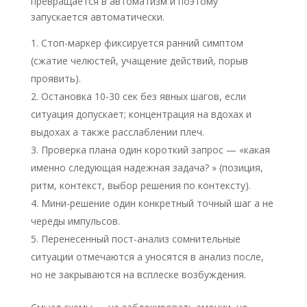
превращается в автоматизм и поэтому
запускается автоматически.
Стоп-маркер фиксируется ранний симптом
(сжатие челюстей, учащение действий, порыв
проявить).
Остановка 10-30 сек без явных шагов, если
ситуация допускает; концентрация на вдохах и
выдохах а также расслаблении плеч.
Проверка плана один короткий запрос — «какая
именно следующая надежная задача? » (позиция,
ритм, контекст, выбор решения по контексту).
Мини-решение один конкретный точный шаг а не
череды импульсов.
Перенесенный пост-анализ сомнительные
ситуации отмечаются а уносятся в анализ после,
но не закрываются на всплеске возбуждения.