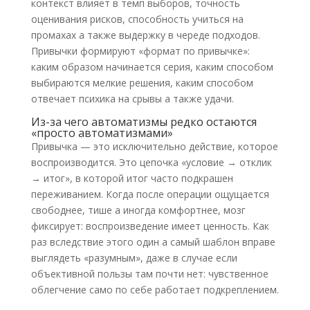
контекст влияет в темп выборов, точность
оценивания рисков, способность учиться на
промахах а также выдержку в череде подходов.
Привычки формируют «формат по привычке»:
каким образом начинается серия, каким способом
выбираются мелкие решения, каким способом
отвечает психика на срывы а также удачи.
Из-за чего автоматизмы редко остаются
«просто автоматизмами»
Привычка — это исключительно действие, которое
воспроизводится. Это цепочка «условие → отклик
→ итог», в которой итог часто подкрашен
переживанием. Когда после операции ощущается
свободнее, тише а иногда комфортнее, мозг
фиксирует: воспроизведение имеет ценность. Как
раз вследствие этого один а самый шаблон вправе
выглядеть «разумным», даже в случае если
объективной пользы там почти нет: чувственное
облегчение само по себе работает подкреплением.