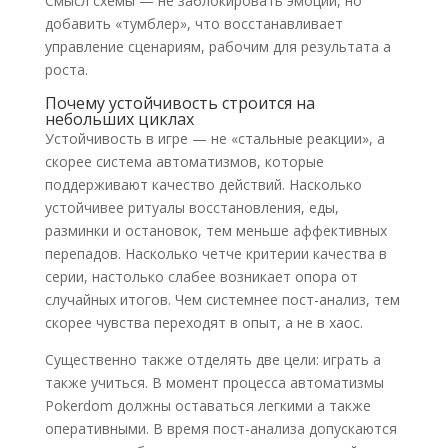
Смысл схемы — не заблокировать эмоции, но
добавить «тумблер», что восстанавливает
управление сценариям, рабочим для результата а
роста.
Почему устойчивость строится на
небольших циклах
Устойчивость в игре — не «стальные реакции», а
скорее система автоматизмов, которые
поддерживают качество действий. Насколько
устойчивее ритуалы восстановления, еды,
разминки и остановок, тем меньше аффективных
перепадов. Насколько четче критерии качества в
серии, настолько слабее возникает опора от
случайных итогов. Чем системнее пост-анализ, тем
скорее чувства переходят в опыт, а не в хаос.
Существенно также отделять две цели: играть а
также учиться. В момент процесса автоматизмы
Pokerdom должны оставаться легкими а также
оперативными. В время пост-анализа допускаются