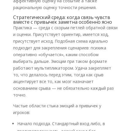
аффективную оценку на событие а также
рациональную оценку точности решения.
Стратегический среда: когда связь чувств
вместе с привычек заметна особенно ясно
Практика — среда с скорым петлей обратной связи
и оценки. Присутствует ориентир, имеется ход,
присутствует исход. Подобная схема идеально
подходит для закрепления сценариев: психика
оперативно «обучается», каким способом
выбирать дальше. Эмоции при таком формате
работают мультипликатором. Удача закрепляет
то, что делалось перед этим, тогда как срыв
акцентирует все то, как мозг назначает
основанием срыва — не обязательно каждый раз
точно.
Частые области стыка эмоций а привычек у
игроков:
Начало подхода. Стандартный вход либо, в