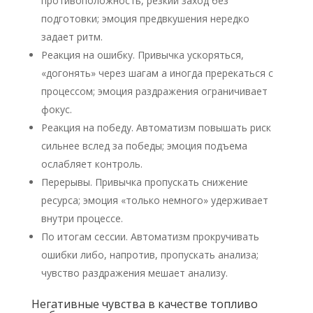
противоположность, резкий заход без
подготовки; эмоция предвкушения нередко
задает ритм.
Реакция на ошибку. Привычка ускоряться,
«догонять» через шагам а иногда пререкаться с
процессом; эмоция раздражения ограничивает
фокус.
Реакция на победу. Автоматизм повышать риск
сильнее вслед за победы; эмоция подъема
ослабляет контроль.
Перерывы. Привычка пропускать снижение
ресурса; эмоция «только немного» удерживает
внутри процессе.
По итогам сессии. Автоматизм прокручивать
ошибки либо, напротив, пропускать анализа;
чувство раздражения мешает анализу.
Негативные чувства в качестве топливо