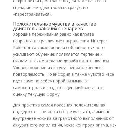
открывается пространство для замещающего
сценария: не «действовать сразу», но
«перестраиваться».
Положительные чувства в качестве
двигатель рабочих сценариев
Хорошие переживания равно как вправе
направлять в различные направления. Интерес
Pokerdom а также ровная собранность часто
усиливают обучение: появляется терпение к
циклам а также желание дорабатывать нюансы.
Удовлетворение из-за улучшения закрепляет
повторяемость. Но эйфория а также чувство «всё
идет само по себе» порой размывают
самоконтроль и создают сценарий завышать
оценку текущую форму.
Для практика самая полезная положительная
поддержка — не экстаз от результата, а именно
внутреннее «ок» из-за грамотного выполнения: от
аккуратного исполнения, из-за контроля ритма, из-