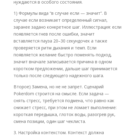
нуждаются в особого состояния.
1) Формулы вида “в случае если — значит”. В
случае если возникает определенный сигнал,
заранее задано конкретное шаг. Иллюстрация: если
появляется гнев после ошибки, значит
вставляется пауза 20–30 секундочек а также
проверяется ритм дыхания и темп. Если
появляется желание быстро поменять подход,
значит вначале записывается причина в одном
коротком предложении, дальше шаг принимается
только после следующего надежного шага.
Второе) Замена, но не не запрет. Сценарий
Pokerdom строится на смысле. Если задача —
снять стресс, требуется подмена, что равно как
снижает стресс, при этом не ломает выполнение:
короткая передышка, глоток воды, разогрев рук,
смена позиции, один шаг чеклиста.
3. Настройка контекстом. Контекст должна