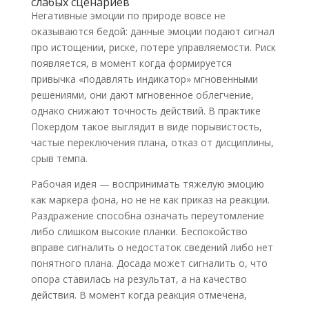
слабых сценариев
Негативные эмоции по природе вовсе не
оказываются бедой: данные эмоции подают сигнал
про истощении, риске, потере управляемости. Риск
появляется, в момент когда формируется
привычка «подавлять индикатор» мгновенными
решениями, они дают мгновенное облегчение,
однако снижают точность действий. В практике
Покердом такое выглядит в виде порывистость,
частые переключения плана, отказ от дисциплины,
срыв темпа.
Рабочая идея — воспринимать тяжелую эмоцию
как маркера фона, но не не как приказ на реакции.
Раздражение способна означать переутомление
либо слишком высокие планки. Беспокойство
вправе сигналить о недостаток сведений либо нет
понятного плана. Досада может сигналить о, что
опора ставилась на результат, а на качество
действия. В момент когда реакция отмечена,