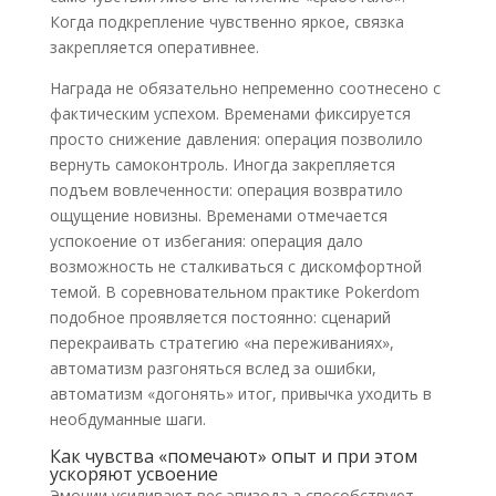
Когда подкрепление чувственно яркое, связка
закрепляется оперативнее.
Награда не обязательно непременно соотнесено с
фактическим успехом. Временами фиксируется
просто снижение давления: операция позволило
вернуть самоконтроль. Иногда закрепляется
подъем вовлеченности: операция возвратило
ощущение новизны. Временами отмечается
успокоение от избегания: операция дало
возможность не сталкиваться с дискомфортной
темой. В соревновательном практике Pokerdom
подобное проявляется постоянно: сценарий
перекраивать стратегию «на переживаниях»,
автоматизм разгоняться вслед за ошибки,
автоматизм «догонять» итог, привычка уходить в
необдуманные шаги.
Как чувства «помечают» опыт и при этом
ускоряют усвоение
Эмоции усиливают вес эпизода а способствуют