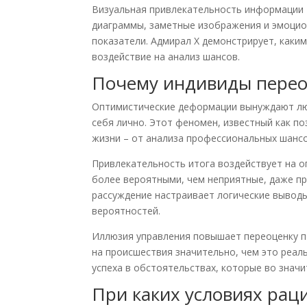
Визуальная привлекательность информации 
диаграммы, заметные изображения и эмоцио
показатели. Адмирал Х демонстрирует, каки
воздействие на анализ шансов.
Почему индивиды перео
Оптимистические деформации вынуждают люд
себя лично. Этот феномен, известный как п
жизни – от анализа профессиональных шансо
Привлекательность итога воздействует на о
более вероятными, чем неприятные, даже п
рассуждение настраивает логические вывод
вероятностей.
Иллюзия управления повышает переоценку п
на происшествия значительно, чем это реал
успеха в обстоятельствах, которые во знач
При каких условиях рац