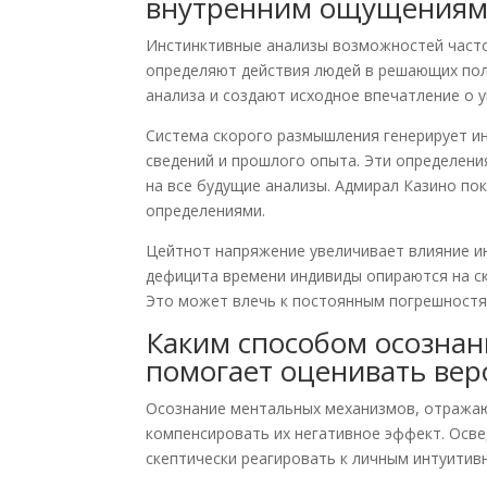
внутренним ощущения
Инстинктивные анализы возможностей часто
определяют действия людей в решающих по
анализа и создают исходное впечатление о у
Система скорого размышления генерирует и
сведений и прошлого опыта. Эти определени
на все будущие анализы. Адмирал Казино п
определениями.
Цейтнот напряжение увеличивает влияние и
дефицита времени индивиды опираются на с
Это может влечь к постоянным погрешностя
Каким способом осознан
помогает оценивать вер
Осознание ментальных механизмов, отражаю
компенсировать их негативное эффект. Осв
скептически реагировать к личным интуити