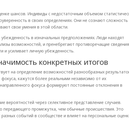
оценке шансов. Индивиды с недостаточным объемом статистичес
оуверенность в своих определениях. Они не сознают сложность
вают свои умения в этой области.
 убежденность в изначальных предположениях. Люди находят
нализы возможностей, и пренебрегают противоречащие сведения
и и усиливает личную убежденность.
значимость конкретных итогов
вует на определение возможностей разнообразных результато
 фокуса, кажутся более реальными независимо от их
 направленного фокуса формируют постоянные отклонения в
ие вероятностей через селективное представление случаев.
о передающего промежутка, чем обычные происшествия. Это
 разных событий в сообществе и влияет на персональные оценк