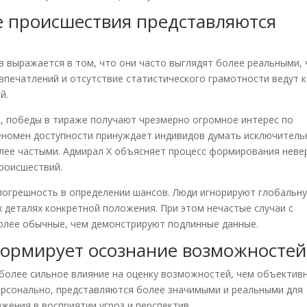
 происшествия представляются
 выражается в том, что они часто выглядят более реальными,
впечатлений и отсутствие статистического грамотности ведут к
й.
ы, победы в тираже получают чрезмерно огромное интерес по
номен доступности принуждает индивидов думать исключитель
лее частыми. Адмирал Х объясняет процесс формирования неве
роисшествий.
погрешность в определении шансов. Люди игнорируют глобальн
х деталях конкретной положения. При этом нечастые случаи с
олее обычные, чем демонстрируют подлинные данные.
формирует осознание возможностей
более сильное влияние на оценку возможностей, чем объектив
ерсонально, представляются более значимыми и реальными для
жения в восприятии угроз и перспектив.