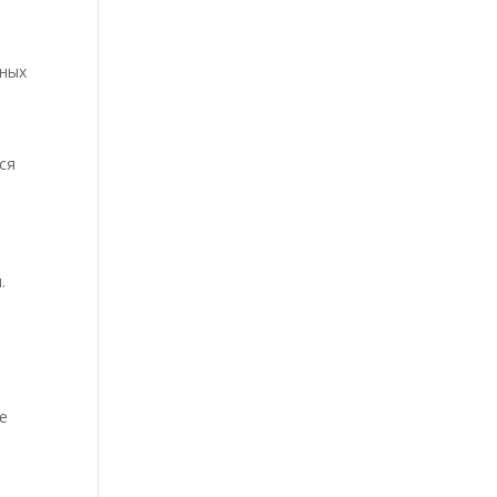
мных
ся
.
е