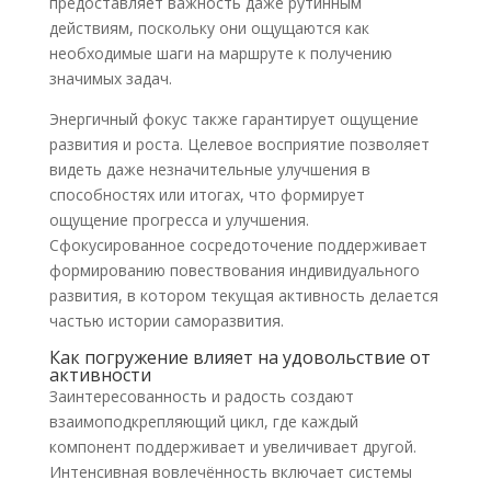
предоставляет важность даже рутинным
действиям, поскольку они ощущаются как
необходимые шаги на маршруте к получению
значимых задач.
Энергичный фокус также гарантирует ощущение
развития и роста. Целевое восприятие позволяет
видеть даже незначительные улучшения в
способностях или итогах, что формирует
ощущение прогресса и улучшения.
Сфокусированное сосредоточение поддерживает
формированию повествования индивидуального
развития, в котором текущая активность делается
частью истории саморазвития.
Как погружение влияет на удовольствие от
активности
Заинтересованность и радость создают
взаимоподкрепляющий цикл, где каждый
компонент поддерживает и увеличивает другой.
Интенсивная вовлечённость включает системы