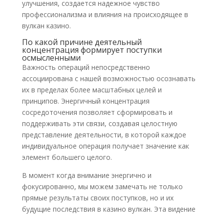
улучшения, создается надежное чувство
профессионализма и влияния на происходящее в
вулкан казино.
По какой причине деятельный
концентрация формирует поступки
осмысленными
Важность операций непосредственно
ассоциирована с нашей возможностью осознавать
их в пределах более масштабных целей и
принципов. Энергичный концентрация
сосредоточения позволяет сформировать и
поддерживать эти связи, создавая целостную
представление деятельности, в которой каждое
индивидуальное операция получает значение как
элемент большего целого.
В момент когда внимание энергично и
фокусированно, мы можем замечать не только
прямые результаты своих поступков, но и их
будущие последствия в казино вулкан. Эта видение