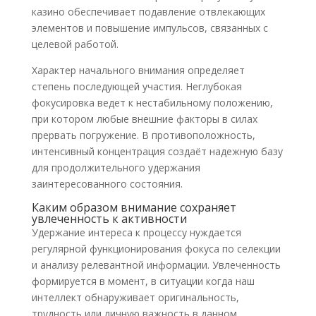
казино обеспечивает подавление отвлекающих
элементов и повышение импульсов, связанных с
целевой работой.
Характер начального внимания определяет
степень последующей участия. Неглубокая
фокусировка ведет к нестабильному положению,
при котором любые внешние факторы в силах
прервать погружение. В противоположность,
интенсивный концентрация создаёт надежную базу
для продолжительного удержания
заинтересованного состояния.
Каким образом внимание сохраняет
увлеченность к активности
Удержание интереса к процессу нуждается
регулярной функционирования фокуса по селекции
и анализу релевантной информации. Увлеченность
формируется в момент, в ситуации когда наш
интеллект обнаруживает оригинальность,
трудность или личную важность в данном.