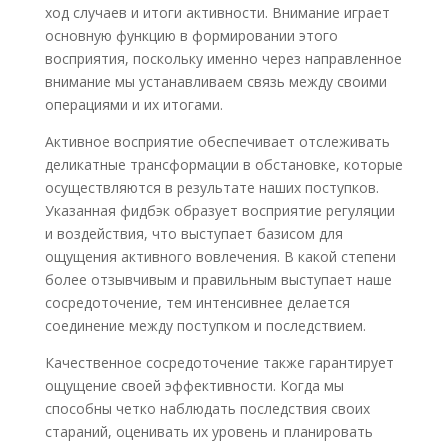
ход случаев и итоги активности. Внимание играет
основную функцию в формировании этого
восприятия, поскольку именно через направленное
внимание мы устанавливаем связь между своими
операциями и их итогами.
Активное восприятие обеспечивает отслеживать
деликатные трансформации в обстановке, которые
осуществляются в результате наших поступков.
Указанная фидбэк образует восприятие регуляции
и воздействия, что выступает базисом для
ощущения активного вовлечения. В какой степени
более отзывчивым и правильным выступает наше
сосредоточение, тем интенсивнее делается
соединение между поступком и последствием.
Качественное сосредоточение также гарантирует
ощущение своей эффективности. Когда мы
способны четко наблюдать последствия своих
стараний, оценивать их уровень и планировать