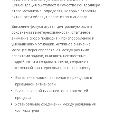
Концентрация выступает в качестве контроллера
этого механизма, определяя, которые стороны
активности обретут первенство в анализе.
Движение фокуса играет центральную роль в
сохранении заинтересованности. Статичное
внимание скоро приводит к приспособлению и
уменьшению мотивации. Активное внимание,
могущее перенаправляться между разными
аспектами задачи, выявлять неизвестные
подробности и создавать связи, сохраняет
постоянный заинтересованность к процессу.
Выявление новых паттернов и принципов в
привычной активности
Выявление тайных аспектов и тонкостей
процесса
Установление соединений между различными
частями цели