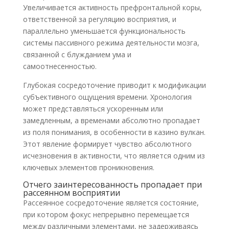
Увеличивается активность префронтальной коры,
ответственной за регуляцию восприятия, и
параллельно уменьшается функциональность
системы пассивного режима деятельности мозга,
связанной с блужданием ума и
самоотнесенностью.
Глубокая сосредоточение приводит к модификации
субъективного ощущения времени. Хронология
может представляться ускоренным или
замедленным, а временами абсолютно пропадает
из поля понимания, в особенности в казино вулкан.
Этот явление формирует чувство абсолютного
исчезновения в активности, что является одним из
ключевых элементов проникновения.
Отчего заинтересованность пропадает при
рассеянном восприятии
Рассеянное сосредоточение является состояние,
при котором фокус непрерывно перемещается
между различными элементами, не задерживаясь