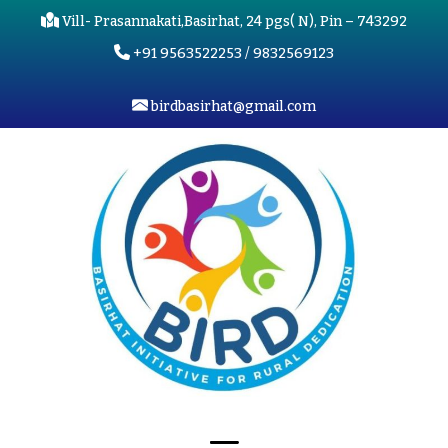
Vill- Prasannakati,Basirhat, 24 pgs( N), Pin – 743292
+91 9563522253 / 9832569123
birdbasirhat@gmail.com