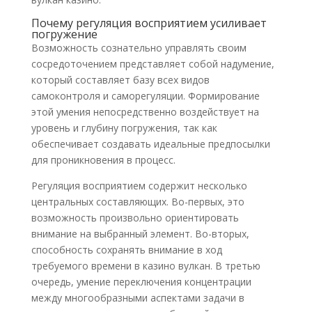
Почему регуляция восприятием усиливает
погружение
Возможность сознательно управлять своим
сосредоточением представляет собой надумение,
который составляет базу всех видов
самоконтроля и саморегуляции. Формирование
этой умения непосредственно воздействует на
уровень и глубину погружения, так как
обеспечивает создавать идеальные предпосылки
для проникновения в процесс.
Регуляция восприятием содержит несколько
центральных составляющих. Во-первых, это
возможность произвольно ориентировать
внимание на выбранный элемент. Во-вторых,
способность сохранять внимание в ход
требуемого времени в казино вулкан. В третью
очередь, умение переключения концентрации
между многообразными аспектами задачи в