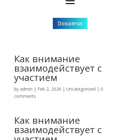
Donate us
Как внимание
взаимодействует с
участием
by
admin
|
Feb 2, 2026
|
Uncategorized
|
0
comments
Как внимание
взаимодействует с
участием