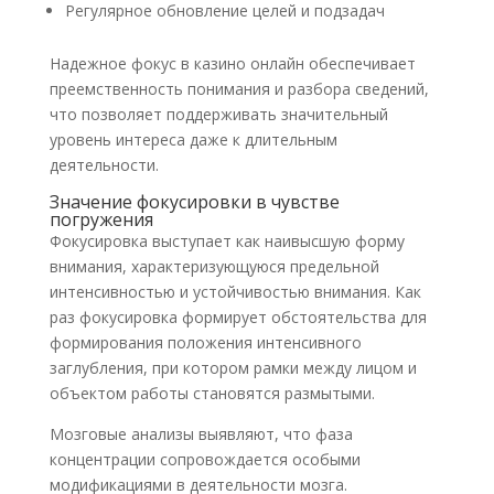
Регулярное обновление целей и подзадач
Надежное фокус в казино онлайн обеспечивает
преемственность понимания и разбора сведений,
что позволяет поддерживать значительный
уровень интереса даже к длительным
деятельности.
Значение фокусировки в чувстве
погружения
Фокусировка выступает как наивысшую форму
внимания, характеризующуюся предельной
интенсивностью и устойчивостью внимания. Как
раз фокусировка формирует обстоятельства для
формирования положения интенсивного
заглубления, при котором рамки между лицом и
объектом работы становятся размытыми.
Мозговые анализы выявляют, что фаза
концентрации сопровождается особыми
модификациями в деятельности мозга.