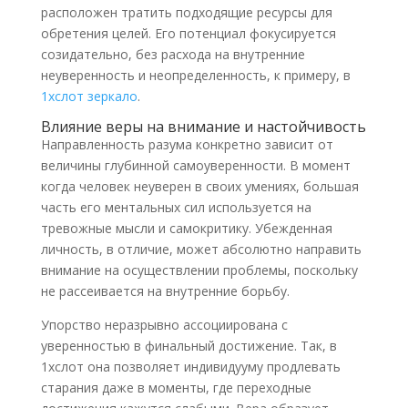
расположен тратить подходящие ресурсы для
обретения целей. Его потенциал фокусируется
созидательно, без расхода на внутренние
неуверенность и неопределенность, к примеру, в
1хслот зеркало
.
Влияние веры на внимание и настойчивость
Направленность разума конкретно зависит от
величины глубинной самоуверенности. В момент
когда человек неуверен в своих умениях, большая
часть его ментальных сил используется на
тревожные мысли и самокритику. Убежденная
личность, в отличие, может абсолютно направить
внимание на осуществлении проблемы, поскольку
не рассеивается на внутренние борьбу.
Упорство неразрывно ассоциирована с
уверенностью в финальный достижение. Так, в
1хслот она позволяет индивидууму продлевать
старания даже в моменты, где переходные