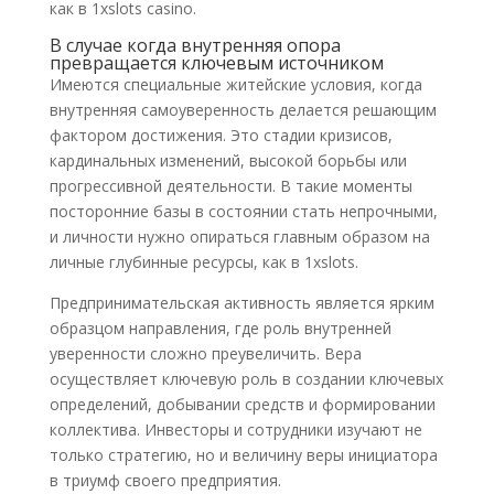
как в 1xslots casino.
В случае когда внутренняя опора
превращается ключевым источником
Имеются специальные житейские условия, когда
внутренняя самоуверенность делается решающим
фактором достижения. Это стадии кризисов,
кардинальных изменений, высокой борьбы или
прогрессивной деятельности. В такие моменты
посторонние базы в состоянии стать непрочными,
и личности нужно опираться главным образом на
личные глубинные ресурсы, как в 1xslots.
Предпринимательская активность является ярким
образцом направления, где роль внутренней
уверенности сложно преувеличить. Вера
осуществляет ключевую роль в создании ключевых
определений, добывании средств и формировании
коллектива. Инвесторы и сотрудники изучают не
только стратегию, но и величину веры инициатора
в триумф своего предприятия.