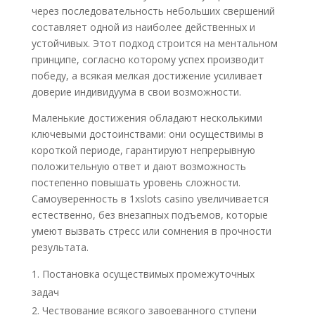
через последовательность небольших свершений
составляет одной из наиболее действенных и
устойчивых. Этот подход строится на ментальном
принципе, согласно которому успех производит
победу, а всякая мелкая достижение усиливает
доверие индивидуума в свои возможности.
Маленькие достижения обладают несколькими
ключевыми достоинствами: они осуществимы в
короткой периоде, гарантируют непрерывную
положительную ответ и дают возможность
постепенно повышать уровень сложности.
Самоуверенность в 1xslots casino увеличивается
естественно, без внезапных подъемов, которые
умеют вызвать стресс или сомнения в прочности
результата.
Постановка осуществимых промежуточных
задач
Чествование всякого завоеванного ступени