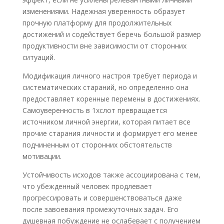
изменениями. Надежная уверенность образует
прочную платформу для продолжительных
достижений и содействует беречь большой размер
продуктивности вне зависимости от сторонних
ситуаций.
Модификация личного настроя требует периода и
систематических стараний, но определенно она
предоставляет коренные перемены в достижениях.
Самоуверенность в 1хслот превращается
источником личной энергии, которая питает все
прочие старания личности и формирует его менее
подчиненным от сторонних обстоятельств
мотивации.
Устойчивость исходов также ассоциирована с тем,
что убежденный человек продлевает
прогрессировать и совершенствоваться даже
после завоевания промежуточных задач. Его
душевная побуждение не ослабевает с получением