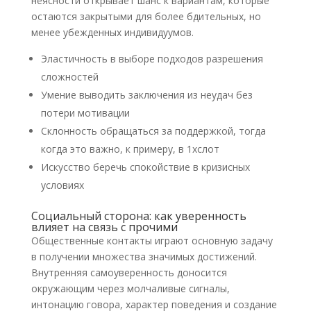
неясности открывает шанс к вариантам, которые
остаются закрытыми для более бдительных, но
менее убежденных индивидуумов.
Эластичность в выборе подходов разрешения
сложностей
Умение выводить заключения из неудач без
потери мотивации
Склонность обращаться за поддержкой, тогда
когда это важно, к примеру, в 1хслот
Искусство беречь спокойствие в кризисных
условиях
Социальный сторона: как уверенность
влияет на связь с прочими
Общественные контакты играют основную задачу
в получении множества значимых достижений.
Внутренняя самоуверенность доносится
окружающим через молчаливые сигналы,
интонацию говора, характер поведения и создание