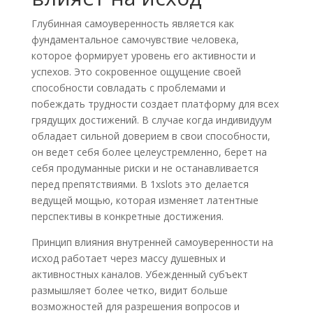
Глубинная самоуверенность является как
фундаментальное самочувствие человека,
которое формирует уровень его активности и
успехов. Это сокровенное ощущение своей
способности совладать с проблемами и
побеждать трудности создает платформу для всех
грядущих достижений. В случае когда индивидуум
обладает сильной доверием в свои способности,
он ведет себя более целеустремленно, берет на
себя продуманные риски и не останавливается
перед препятствиями. В 1xslots это делается
ведущей мощью, которая изменяет латентные
перспективы в конкретные достижения.
Принцип влияния внутренней самоуверенности на
исход работает через массу душевных и
активностных каналов. Убежденный субъект
размышляет более четко, видит больше
возможностей для разрешения вопросов и