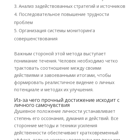
Анализ задействованных стратегий и источников
Последовательное повышение трудности
проблем
Организация системы мониторинга
совершенствования
Важным стороной этой метода выступает
понимание течения. Человек необходимо четко
трактовать соотношение между своими
действиями и завоеванными итогами, чтобы
формировать реалистичное видение о личных
потенциале и методах их улучшения.
Из-за чего прочный достижение исходит с
личного самочувствия
Душевное положение личности устанавливает
степень его осознания, думания и действий. Все
сторонние методы и техники усиления
действенности обеспечивают кратковременный
эффект, если не усилены релевантными личными