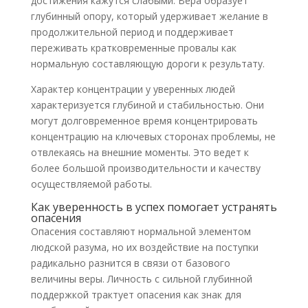
достижения кажутся слабыми. Вера образует
глубинный опору, который удерживает желание в
продолжительной период и поддерживает
переживать кратковременные провалы как
нормальную составляющую дороги к результату.
Характер концентрации у уверенных людей
характеризуется глубиной и стабильностью. Они
могут долговременное время концентрировать
концентрацию на ключевых сторонах проблемы, не
отвлекаясь на внешние моменты. Это ведет к
более большой производительности и качеству
осуществляемой работы.
Как уверенность в успех помогает устранять
опасения
Опасения составляют нормальной элементом
людской разума, но их воздействие на поступки
радикально разнится в связи от базового
величины веры. Личность с сильной глубинной
поддержкой трактует опасения как знак для