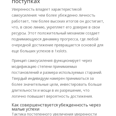
поступках
Уверенность владеет характеристикой
самоусиления: чем более убежденно личность
работает, тем более высоких итогов он достигает,
что, в свою линию, укрепляет его доверие в свои
ресурсы. Этот положительный механизм создает
поднимающуюся динамику прогресса, где любой
очередной достижение превращается основой для
еще больших успехов в 1xslots.
Принцип самоусиления функционирует через
модификацию степени принимаемых
постановлений и размера используемых стараний.
Твердый индивидуум намерен приниматься за
более значительные цели, инвестировать больше
длительности и мощи в их разрешение, что
логично повышает вероятность достижения.
Как совершенствуется убежденность через
малые успехи
Тактика постепенного увеличения уверенности