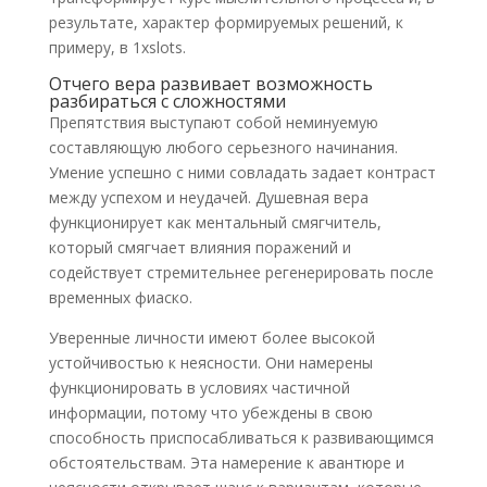
результате, характер формируемых решений, к
примеру, в 1xslots.
Отчего вера развивает возможность
разбираться с сложностями
Препятствия выступают собой неминуемую
составляющую любого серьезного начинания.
Умение успешно с ними совладать задает контраст
между успехом и неудачей. Душевная вера
функционирует как ментальный смягчитель,
который смягчает влияния поражений и
содействует стремительнее регенерировать после
временных фиаско.
Уверенные личности имеют более высокой
устойчивостью к неясности. Они намерены
функционировать в условиях частичной
информации, потому что убеждены в свою
способность приспосабливаться к развивающимся
обстоятельствам. Эта намерение к авантюре и