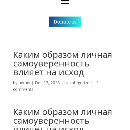
Donate us
Каким образом личная
самоуверенность
влияет на исход
by
admin
|
Dec 17, 2025
|
Uncategorized
|
0
comments
Каким образом личная
самоуверенность
влияет на исход