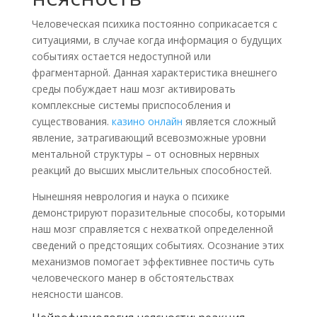
Человеческая психика постоянно соприкасается с
ситуациями, в случае когда информация о будущих
событиях остается недоступной или
фрагментарной. Данная характеристика внешнего
среды побуждает наш мозг активировать
комплексные системы приспособления и
существования.
казино онлайн
является сложный
явление, затрагивающий всевозможные уровни
ментальной структуры – от основных нервных
реакций до высших мыслительных способностей.
Нынешняя неврология и наука о психике
демонстрируют поразительные способы, которыми
наш мозг справляется с нехваткой определенной
сведений о предстоящих событиях. Осознание этих
механизмов помогает эффективнее постичь суть
человеческого манер в обстоятельствах
неясности шансов.