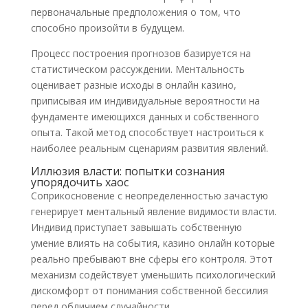
первоначальные предположения о том, что
способно произойти в будущем.
Процесс построения прогнозов базируется на
статистическом рассуждении. Ментальность
оценивает разные исходы в онлайн казино,
приписывая им индивидуальные вероятности на
фундаменте имеющихся данных и собственного
опыта. Такой метод способствует настроиться к
наиболее реальным сценариям развития явлений.
Иллюзия власти: попытки сознания
упорядочить хаос
Соприкосновение с неопределенностью зачастую
генерирует ментальный явление видимости власти.
Индивид приступает завышать собственную
умение влиять на события, казино онлайн которые
реально пребывают вне сферы его контроля. Этот
механизм содействует уменьшить психологический
дискомфорт от понимания собственной бессилия
перед обличием случайности.