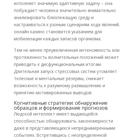
исполняет значимую адаптивную задачу – она
побуждает человека значительно внимательно
анализировать близлежащую среду и
настраиваться к разным сценариям хода явлений.
онлайн казино становится указанием для
мобилизации каждых запасов организма.
Тем не менее преувеличенная интенсивность или
протяженность волнительных положений может
приводить к дисфункциональным итогам.
Длительная запуск стрессовых систем утомляет
телесные и ментальные резервы, снижает
возможность к разумному размышлению и
принятию мотивированных выводов.
Когнитивные стратегии: обнаружение
образцов и формирование прогнозов
Людской интеллект имеет выдающейся
способностью обнаруживать закономерности
даже в представляющихся непреднамеренными
событиях. Встретившись с неопределенной