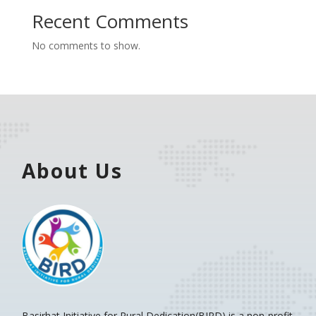
Recent Comments
No comments to show.
About Us
Basirhat Initiative for Rural Dedication(BIRD)
is a non-profit