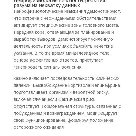
Нейрофизиология неясности: реакция
разума на нехватку данных
Нейрофизиологические изыскания демонстрируют,
что встреча с неожиданными обстоятельствами
активирует специфические зоны головного мозга.
Передняя кора, отвечающая за планирование и
выработку выводов, демонстрирует усиленную
деятельность при усилиях объяснять нечеткие
указания. В то же время миндалевидное тело,
основа аффективных ответов, приступает
генерировать сигналы волнения.
казино включает последовательность химических
явлений. Высвобождение кортизола и эпинефрина
подготавливает организм к вероятной риску,
включая случаи если фактическая риск
отсутствует. Гормональная структура, связанная с
побуждением и вознаграждением, модифицирует
свою функционирование, формируя положение
осторожного ожидания.