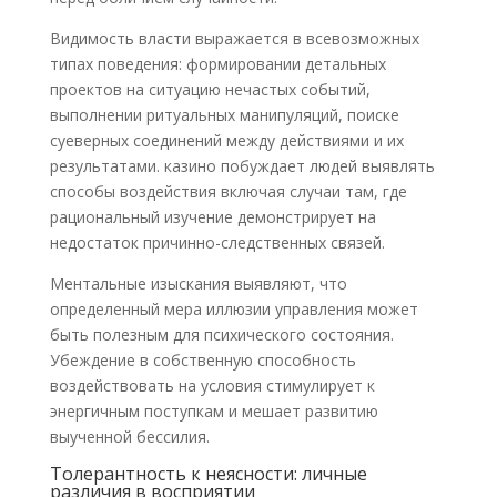
Видимость власти выражается в всевозможных
типах поведения: формировании детальных
проектов на ситуацию нечастых событий,
выполнении ритуальных манипуляций, поиске
суеверных соединений между действиями и их
результатами. казино побуждает людей выявлять
способы воздействия включая случаи там, где
рациональный изучение демонстрирует на
недостаток причинно-следственных связей.
Ментальные изыскания выявляют, что
определенный мера иллюзии управления может
быть полезным для психического состояния.
Убеждение в собственную способность
воздействовать на условия стимулирует к
энергичным поступкам и мешает развитию
выученной бессилия.
Толерантность к неясности: личные
различия в восприятии