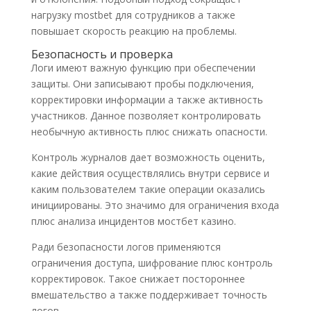
нагрузку mostbet для сотрудников а также
повышает скорость реакцию на проблемы.
Безопасность и проверка
Логи имеют важную функцию при обеспечении
защиты. Они записывают пробы подключения,
корректировки информации а также активность
участников. Данное позволяет контролировать
необычную активность плюс снижать опасности.
Контроль журналов дает возможность оценить,
какие действия осуществлялись внутри сервисе и
каким пользователем такие операции оказались
инициированы. Это значимо для ограничения входа
плюс анализа инцидентов мостбет казино.
Ради безопасности логов применяются
ограничения доступа, шифрование плюс контроль
корректировок. Такое снижает постороннее
вмешательство а также поддерживает точность
логов.