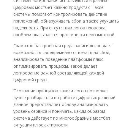
Системы логирования используются в разных
цифровых мостбет казино продуктах. Такие
системы помогают контролировать действие
приложений, обнаруживать сбои а также улучшать
надежность. При отсутствии логов проверка
проблем оказывается практически невозможной.
Грамотно настроенная среда записи логов дает
возможность своевременно отвечать на сбои,
анализировать поведение платформы плюс
оптимизировать процессы. Такое делает
логирование важной составляющей каждой
цифровой среды.
Осознание принципов записи логов позволяет
лучше разбираться во работе цифровых решений.
Данное предоставляет основу анализировать
уровень сервиса и понимать, каким образом
система действует по многообразные мостбет
ситуации плюс активности.