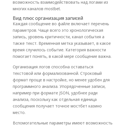
возможность взаимодействовать над логами из
многих каналов mostbet.
Вид плюс организация записей
Каждая сообщение во файле включает перечень
параметров. Чаще всего это хронологическая
запись, уровень критичности, канал события а
также текст. Временная метка указывает, в какое
время случилось событие. Категория важности
помогает понять, в какой мере сообщение важна.
Организация логов способна оставаться
текстовой или формализованной. Строковый
формат проще в настройке, но менее удобен для
программного анализа. Упорядоченные записи,
например при формате JSON, удобнее ради
анализа, поскольку как отдельная единица
сообщения получает точное мостбет казино
место.
Вспомогательные параметры имеют возможность