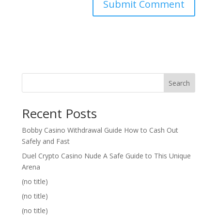
Search
Recent Posts
Bobby Casino Withdrawal Guide How to Cash Out
Safely and Fast
Duel Crypto Casino Nude A Safe Guide to This Unique
Arena
(no title)
(no title)
(no title)