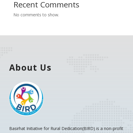
Recent Comments
No comments to show.
About Us
Basirhat Initiative for Rural Dedication(BIRD)
is a non-profit