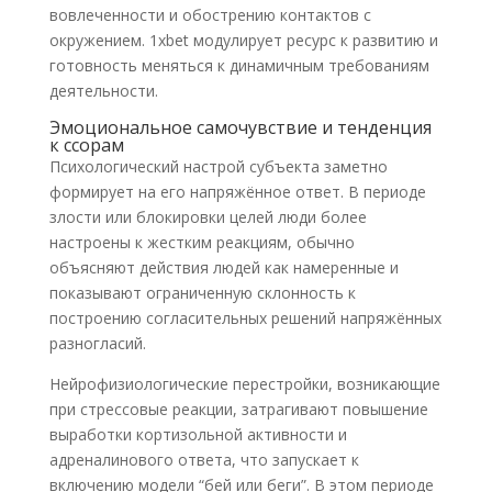
вовлеченности и обострению контактов с
окружением. 1xbet модулирует ресурс к развитию и
готовность меняться к динамичным требованиям
деятельности.
Эмоциональное самочувствие и тенденция
к ссорам
Психологический настрой субъекта заметно
формирует на его напряжённое ответ. В периоде
злости или блокировки целей люди более
настроены к жестким реакциям, обычно
объясняют действия людей как намеренные и
показывают ограниченную склонность к
построению согласительных решений напряжённых
разногласий.
Нейрофизиологические перестройки, возникающие
при стрессовые реакции, затрагивают повышение
выработки кортизольной активности и
адреналинового ответа, что запускает к
включению модели “бей или беги”. В этом периоде