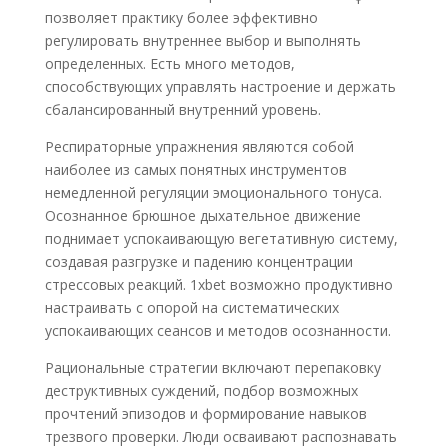
позволяет практику более эффективно
регулировать внутреннее выбор и выполнять
определенных. Есть много методов,
способствующих управлять настроение и держать
сбалансированный внутренний уровень.
Респираторные упражнения являются собой
наиболее из самых понятных инструментов
немедленной регуляции эмоционального тонуса.
Осознанное брюшное дыхательное движение
поднимает успокаивающую вегетативную систему,
создавая разгрузке и падению концентрации
стрессовых реакций. 1xbet возможно продуктивно
настраивать с опорой на систематических
успокаивающих сеансов и методов осознанности.
Рациональные стратегии включают перепаковку
деструктивных суждений, подбор возможных
прочтений эпизодов и формирование навыков
трезвого проверки. Люди осваивают распознавать