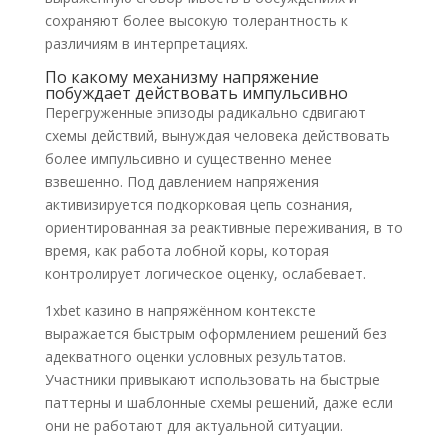
сохраняют более высокую толерантность к
различиям в интерпретациях.
По какому механизму напряжение
побуждает действовать импульсивно
Перегруженные эпизоды радикально сдвигают
схемы действий, вынуждая человека действовать
более импульсивно и существенно менее
взвешенно. Под давлением напряжения
активизируется подкорковая цепь сознания,
ориентированная за реактивные переживания, в то
время, как работа лобной коры, которая
контролирует логическое оценку, ослабевает.
1xbet казино в напряжённом контексте
выражается быстрым оформлением решений без
адекватного оценки условных результатов.
Участники привыкают использовать на быстрые
паттерны и шаблонные схемы решений, даже если
они не работают для актуальной ситуации.