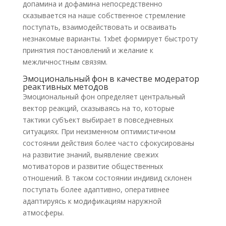
допамина и дофамина непосредственно
сказывается на наше собственное стремление
поступать, взаимодействовать и осваивать
незнакомые варианты. 1xbet формирует быстроту
принятия постановлений и желание к
межличностным связям.
Эмоциональный фон в качестве модератор
реактивных методов
Эмоциональный фон определяет центральный
вектор реакций, сказываясь на то, которые
тактики субъект выбирает в повседневных
ситуациях. При неизменном оптимистичном
состоянии действия более часто сфокусированы
на развитие знаний, выявление свежих
мотиваторов и развитие общественных
отношений. В таком состоянии индивид склонен
поступать более адаптивно, оперативнее
адаптируясь к модификациям наружной
атмосферы.