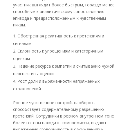
участник выглядит более быстрым, гораздо менее
способным к аналитическому сопоставлению
эпизода и предрасположенным к чувственным
пикам.
Обострённая реактивность к претензиям и
сигналам
Склонность к упрощениям и категоричным
оценкам
Падение ресурса к эмпатии и считыванию чужой
перспективы оценки
Рост доли и выраженности напряжённых
столкновений
Ровное чувственное настрой, наоборот,
способствует содержательному разрешению
претензий. Сотрудники в ровном внутреннем тоне
более готовы находить компромиссы, выдают
выраженную сговорчивость в обсуждениях и