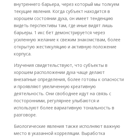
внутреннего барьера, через который мы толкуем
текущие явления. Когда субъект находится в
хорошем состоянии духа, он имеет тенденцию
видеть перспективы там, где иные видят лишь
барьеры. 1 икс бет демонстрируется через
усиленную желание к свежим знакомствам, более
открытую жестикуляцию и активную положение
корпуса.
Изучения свидетельствуют, что субъекты в
хорошем расположении духа чаще делают
внезапные определения, более готовы к опасности
и проявляют увеличенную креативную
деятельность. Они свободнее идут на связь с
посторонними, регулярнее улыбаются и
используют более вариативную тональность в
разговоре.
Биологические явления также исполняют важную
место в указанной корреляции. Выработка