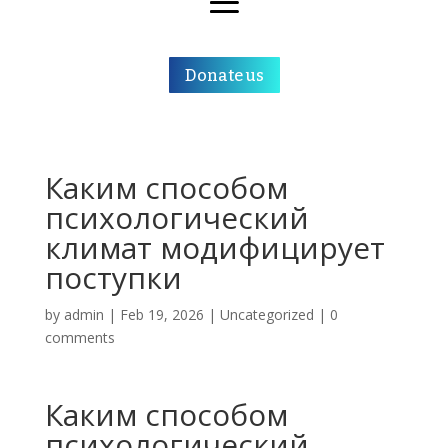
Donate us
Каким способом
психологический
климат модифицирует
поступки
by
admin
|
Feb 19, 2026
|
Uncategorized
|
0
comments
Каким способом
психологический