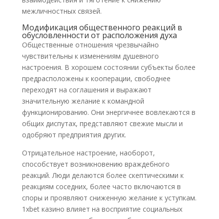
межличностных связей.
Модификация общественного реакций в
обусловленности от расположения духа
Общественные отношения чрезвычайно
чувствительны к изменениям душевного
настроения. В хорошем состоянии субъекты более
предрасположены к кооперации, свободнее
переходят на соглашения и выражают
значительную желание к командной
функционированию. Они энергичнее вовлекаются в
общих диспутах, представляют свежие мысли и
одобряют предприятия других.
Отрицательное настроение, наоборот,
способствует возникновению враждебного
реакций. Люди делаются более скептическими к
реакциям соседних, более часто включаются в
споры и проявляют сниженную желание к уступкам.
1xbet казино влияет на восприятие социальных