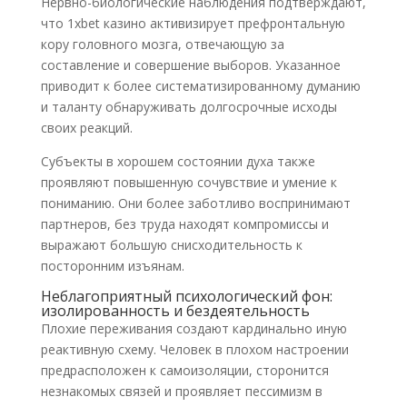
Нервно-биологические наблюдения подтверждают,
что 1xbet казино активизирует префронтальную
кору головного мозга, отвечающую за
составление и совершение выборов. Указанное
приводит к более систематизированному думанию
и таланту обнаруживать долгосрочные исходы
своих реакций.
Субъекты в хорошем состоянии духа также
проявляют повышенную сочувствие и умение к
пониманию. Они более заботливо воспринимают
партнеров, без труда находят компромиссы и
выражают большую снисходительность к
посторонним изъянам.
Неблагоприятный психологический фон:
изолированность и бездеятельность
Плохие переживания создают кардинально иную
реактивную схему. Человек в плохом настроении
предрасположен к самоизоляции, сторонится
незнакомых связей и проявляет пессимизм в