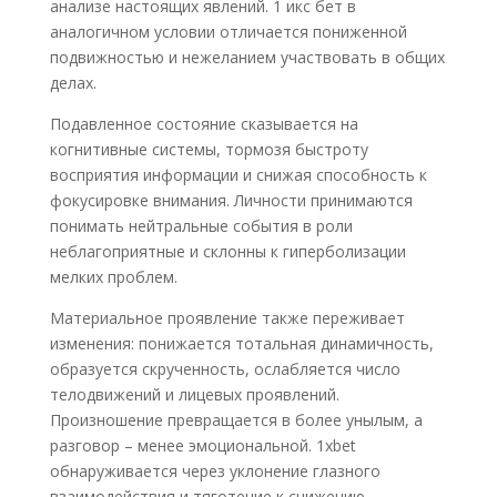
анализе настоящих явлений. 1 икс бет в
аналогичном условии отличается пониженной
подвижностью и нежеланием участвовать в общих
делах.
Подавленное состояние сказывается на
когнитивные системы, тормозя быстроту
восприятия информации и снижая способность к
фокусировке внимания. Личности принимаются
понимать нейтральные события в роли
неблагоприятные и склонны к гиперболизации
мелких проблем.
Материальное проявление также переживает
изменения: понижается тотальная динамичность,
образуется скрученность, ослабляется число
телодвижений и лицевых проявлений.
Произношение превращается в более унылым, а
разговор – менее эмоциональной. 1xbet
обнаруживается через уклонение глазного
взаимодействия и тяготение к снижению