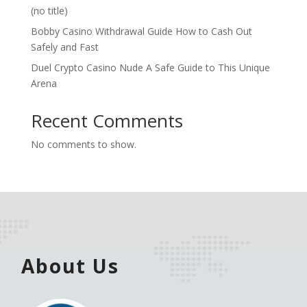
(no title)
Bobby Casino Withdrawal Guide How to Cash Out
Safely and Fast
Duel Crypto Casino Nude A Safe Guide to This Unique
Arena
Recent Comments
No comments to show.
About Us