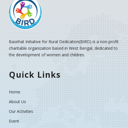
Basirhat Initiative for Rural Dedication(BIRD)
is a non-profit
charitable organization based in West Bengal, dedicated to
the development of women and children.
Quick Links
Home
About Us
Our Activities
Event