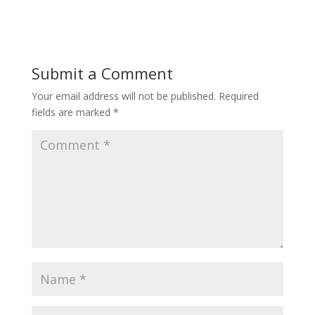
Submit a Comment
Your email address will not be published.
Required
fields are marked
*