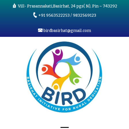
Vill- Prasannakati,Basirhat, 24 pgs( N), Pin – 743292
+91 9563522253 / 9832569123
birdbasirhat@gmail.com