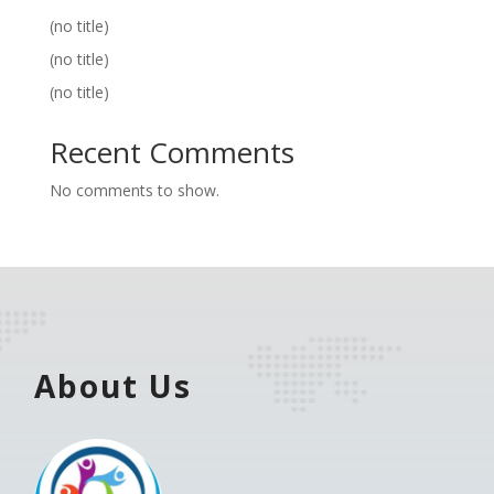
(no title)
(no title)
(no title)
Recent Comments
No comments to show.
About Us