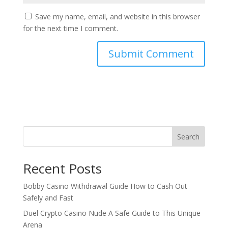
Save my name, email, and website in this browser
for the next time I comment.
Search
Recent Posts
Bobby Casino Withdrawal Guide How to Cash Out
Safely and Fast
Duel Crypto Casino Nude A Safe Guide to This Unique
Arena