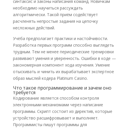
синтаксис и законы написания команд. Новичкам
необходимо научиться рассуждать
алгоритмически. Такой приём содействует
расчленять непростые задания на цепочку
несложных действий.
Учёба предполагает практики и настойчивости.
Разработка первых программ способно выглядеть
трудным. Тем не менее периодические тренировки
развивают умения и уверенность. Ошибки в коде —
закономерная компонент хода изучения. Умение
отыскивать и чинить их вырабатывает экспертное
образ мыслей кодера Platinum Casino.
Что такое программирование и зачем оно
требуется
Кодирование является способом контроля
электронными механизмами через написание
программы. Скрипт состоит из директив, которые
устройство расшифровывает и выполняет.
Программисты пишут программы для