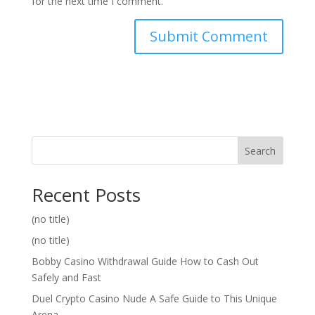
for the next time I comment.
Search
Recent Posts
(no title)
(no title)
Bobby Casino Withdrawal Guide How to Cash Out
Safely and Fast
Duel Crypto Casino Nude A Safe Guide to This Unique
Arena