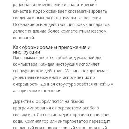
рациональное мышление и аналитические
качества. Кодер осваивает систематизировать
сведения и выявлять оптимальные решения.
Осознание основ действия цифровых аппаратов
делает индивида более компетентным юзером
инноваций.
Как сформированы приложения и
инструкции
Программа является собой ряд указаний для
компьютера. Каждая инструкция исполняет
специфическое действие. Машина воспринимает
директивы сверху вниз и исполняет их по
очерёдности. Данная структура зовётся линейным
алгоритмом исполнения.
Директивы оформляются на языках
программирования с посредством особого
синтаксиса. Синтаксис задаёт правила написания
кода. Компилятор или интерпретатор переводит
созданный код в процессорный язык, понятный