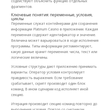
содействуют объяснить функцию отдельных
фрагментов.
Ключевые понятия: переменные, условия,
циклы
Переменные служат контейнерами для сохранения
информации Platinum Casino в приложении. Каждая
переменная содержит идентификатор и значение.
Величина может варьироваться в ходе исполнения
программы. Типы информации регламентируют,
какую данные хранит переменная: числа, текст или
логические величины.
Условные структуры дают приложению принимать
варианты. Оператор условия контролирует
правдивость выражения. Если требование
срабатывает, скрипт производит один блок
команд. В ином сценарии код исполняет иной
секцию.
Итерация производит секцию команд повторно до
выполнения условия. Повтор со счетчиком