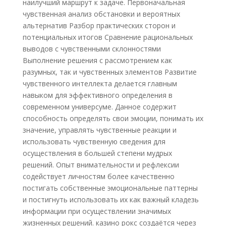
наилучший маршрут к задаче. Первоначальная
чувственная анализ обстановки и вероятных
альтернатив Разбор практических сторон и
потенциальных итогов Сравнение рациональных
выводов с чувственными склонностями
Выполнение решения с рассмотрением как
разумных, так и чувственных элементов Развитие
чувственного интеллекта делается главным
навыком для эффективного определения в
современном универсуме. Данное содержит
способность определять свои эмоции, понимать их
значение, управлять чувственные реакции и
использовать чувственную сведения для
осуществления в большей степени мудрых
решений. Опыт внимательности и рефлексии
содействует личностям более качественно
постигать собственные эмоциональные паттерны
и постигнуть использовать их как важный кладезь
информации при осуществлении значимых
жизненных решений. казино рокс создаётся через