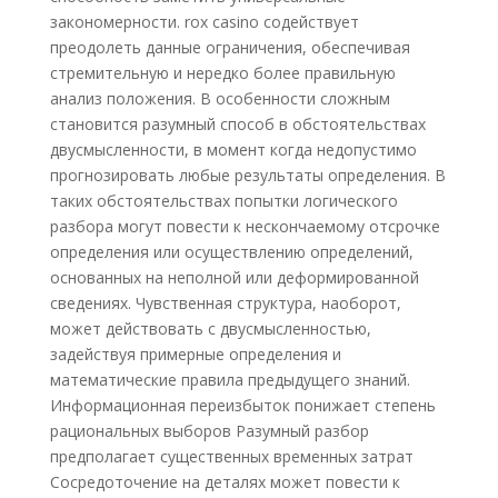
закономерности. rox casino содействует
преодолеть данные ограничения, обеспечивая
стремительную и нередко более правильную
анализ положения. В особенности сложным
становится разумный способ в обстоятельствах
двусмысленности, в момент когда недопустимо
прогнозировать любые результаты определения. В
таких обстоятельствах попытки логического
разбора могут повести к нескончаемому отсрочке
определения или осуществлению определений,
основанных на неполной или деформированной
сведениях. Чувственная структура, наоборот,
может действовать с двусмысленностью,
задействуя примерные определения и
математические правила предыдущего знаний.
Информационная переизбыток понижает степень
рациональных выборов Разумный разбор
предполагает существенных временных затрат
Сосредоточение на деталях может повести к