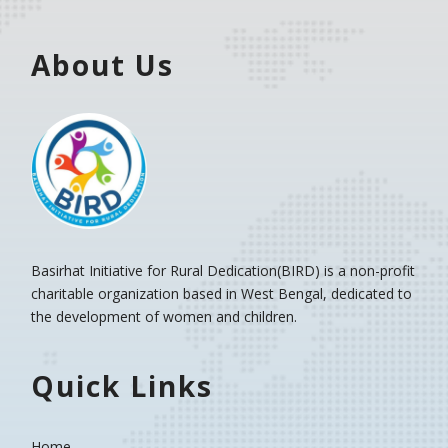
About Us
Basirhat Initiative for Rural Dedication(BIRD)
is a non-profit
charitable organization based in West Bengal, dedicated to
the development of women and children.
Quick Links
Home