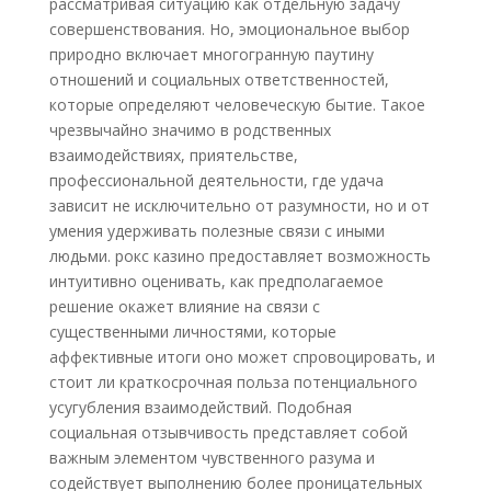
рассматривая ситуацию как отдельную задачу
совершенствования. Но, эмоциональное выбор
природно включает многогранную паутину
отношений и социальных ответственностей,
которые определяют человеческую бытие. Такое
чрезвычайно значимо в родственных
взаимодействиях, приятельстве,
профессиональной деятельности, где удача
зависит не исключительно от разумности, но и от
умения удерживать полезные связи с иными
людьми. рокс казино предоставляет возможность
интуитивно оценивать, как предполагаемое
решение окажет влияние на связи с
существенными личностями, которые
аффективные итоги оно может спровоцировать, и
стоит ли краткосрочная польза потенциального
усугубления взаимодействий. Подобная
социальная отзывчивость представляет собой
важным элементом чувственного разума и
содействует выполнению более проницательных