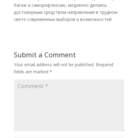
багаж и саморефлексию, медленно делаясь
достоверным средством направления в трудном
свете современных выборов и возможностей.
Submit a Comment
Your email address will not be published.
Required
fields are marked
*