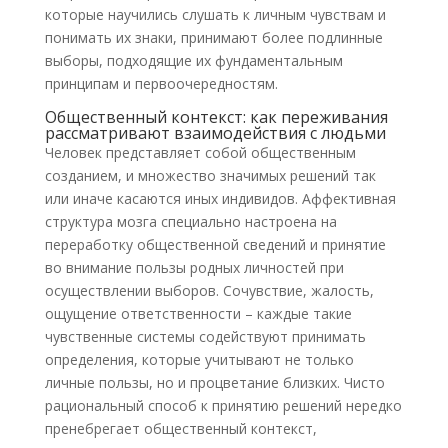
которые научились слушать к личным чувствам и
понимать их знаки, принимают более подлинные
выборы, подходящие их фундаментальным
принципам и первоочередностям.
Общественный контекст: как переживания
рассматривают взаимодействия с людьми
Человек представляет собой общественным
созданием, и множество значимых решений так
или иначе касаются иных индивидов. Аффективная
структура мозга специально настроена на
переработку общественной сведений и принятие
во внимание пользы родных личностей при
осуществлении выборов. Сочувствие, жалость,
ощущение ответственности – каждые такие
чувственные системы содействуют принимать
определения, которые учитывают не только
личные пользы, но и процветание близких. Чисто
рациональный способ к принятию решений нередко
пренебрегает общественный контекст,