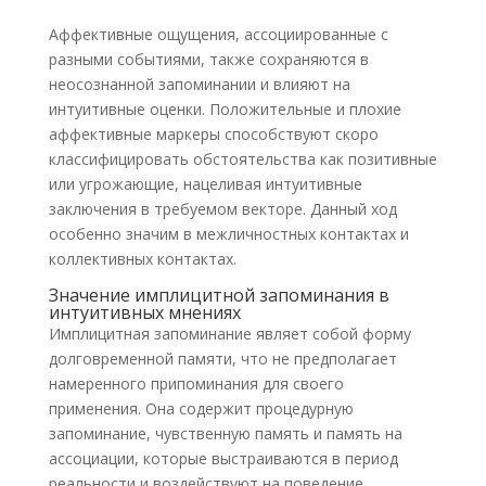
Аффективные ощущения, ассоциированные с
разными событиями, также сохраняются в
неосознанной запоминании и влияют на
интуитивные оценки. Положительные и плохие
аффективные маркеры способствуют скоро
классифицировать обстоятельства как позитивные
или угрожающие, нацеливая интуитивные
заключения в требуемом векторе. Данный ход
особенно значим в межличностных контактах и
коллективных контактах.
Значение имплицитной запоминания в
интуитивных мнениях
Имплицитная запоминание являет собой форму
долговременной памяти, что не предполагает
намеренного припоминания для своего
применения. Она содержит процедурную
запоминание, чувственную память и память на
ассоциации, которые выстраиваются в период
реальности и воздействуют на поведение