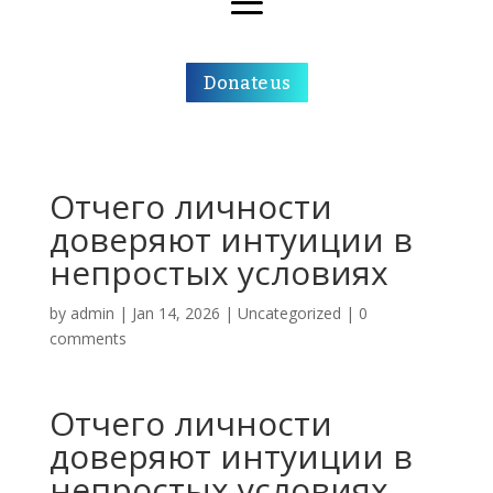
Donate us
Отчего личности
доверяют интуиции в
непростых условиях
by
admin
|
Jan 14, 2026
|
Uncategorized
|
0
comments
Отчего личности
доверяют интуиции в
непростых условиях