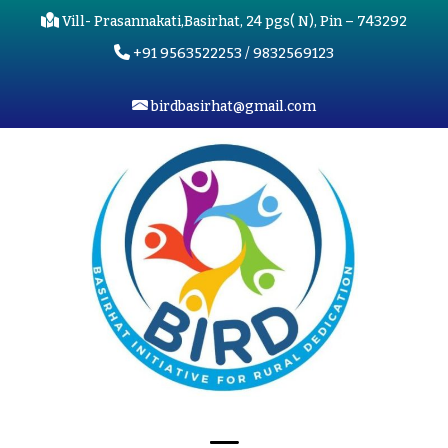
Vill- Prasannakati,Basirhat, 24 pgs( N), Pin – 743292
+91 9563522253 / 9832569123
birdbasirhat@gmail.com