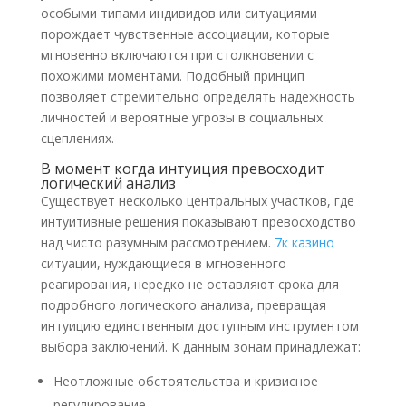
особыми типами индивидов или ситуациями
порождает чувственные ассоциации, которые
мгновенно включаются при столкновении с
похожими моментами. Подобный принцип
позволяет стремительно определять надежность
личностей и вероятные угрозы в социальных
сцеплениях.
В момент когда интуиция превосходит
логический анализ
Существует несколько центральных участков, где
интуитивные решения показывают превосходство
над чисто разумным рассмотрением.
7к казино
ситуации, нуждающиеся в мгновенного
реагирования, нередко не оставляют срока для
подробного логического анализа, превращая
интуицию единственным доступным инструментом
выбора заключений. К данным зонам принадлежат:
Неотложные обстоятельства и кризисное
регулирование