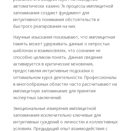
автоматически. казино 7к процессы имплицитной
запоминания создают фундамент для
интуитивного понимания обстоятельств и
быстрого реагирования на них.
Научные изыскания показывают, что имплицитная
память может удерживать данные о непростых
шаблонах и взаимосвязях, что сознание не
способно целиком понять. Данная сведения
активируется в критические мгновения,
предоставляя интуитивные подсказки о
оптимальном курсе деятельности. Профессионалы
в многообразных областях часто рассчитывают на
имплицитную запоминание для принятия
экспертных заключений.
Эмоциональные измерения имплицитной
запоминания исключительно ключевые для
интуитивных суждений о личностях и коллективных
условиях. Предыдущий опыт взаимодействия с