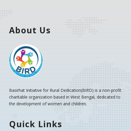
About Us
Basirhat Initiative for Rural Dedication(BIRD)
is a non-profit
charitable organization based in West Bengal, dedicated to
the development of women and children.
Quick Links