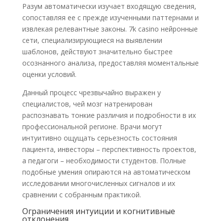
Разум автоматически изучает входящую сведения,
сопоставляя ее с прежде изученными паттернами и
извлекая релевантные законы. 7k casino нейронные
сети, специализирующиеся на выявлении
шаблонов, действуют значительно быстрее
осознанного анализа, предоставляя моментальные
оценки условий.
Данный процесс чрезвычайно выражен у
специалистов, чей мозг натренирован
распознавать тонкие различия и подробности в их
профессиональной регионе. Врачи могут
интуитивно ощущать серьезность состояния
пациента, инвесторы – перспективность проектов,
а педагоги – необходимости студентов. Полные
подобные умения опираются на автоматическом
исследовании многочисленных сигналов и их
сравнении с собранным практикой.
Ограничения интуиции и когнитивные
отклонения