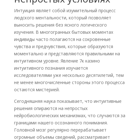
Интуиция являет собой изумительный процесс
людского ментальности, который позволяет
выносить решения без ясного логического
изучения. В многогранных бытовых моментах
индивиды часто полагаются на сокровенные
чувства и предчувствия, которые образуются
моментально и представляются правильными на
интуитивном уровне. Явление 7к казино
интуитивного познания изучается
исследователями уже несколько десятилетий, тем
не менее многочисленные стороны этого процесса
остаются мистерией.
Сегодняшняя наука показывает, что интуитивные
решения опираются на непростых
нейробиологических механизмах, что случаются за
границами нашего осознанного понимания.
Головной мозг регулярно перерабатывает
огромные объемы сведений, рассматривает