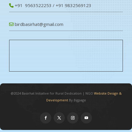
+91 9563522253 / +91 9832569123
birdbasirhat@gmail.com
@2024
Basirhat Initiative for Rural Dedication
|
NGO
Website Design &
Development
By Bigpage