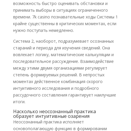
возможность быстро оценивать обстановки и
принимать выборы в ситуациях ограниченного
времени. 7k casino познавательные ходы Системы 1
крайне существенны в критических моментах, если
нужно поступать немедленно.
Система 2, наоборот, подразумевает осознанных
стараний и периода для изучения сведений. Она
вовлекает логику, математические калькуляции и
последовательное рассуждение. Взаимодействие
между этими двумя организациями регулирует
степень формируемых решений. В непростых
моментах действенное комбинация скорого
интуитивного исследования и подробного
рассудочного составления гарантирует наилучшие
итоги.
Насколько неосознанный практика
образует интуитивные озарения
Неосознанный практика исполняет
основополагающую функцию в формировании