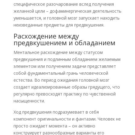
специфическое разочарование вслед получения
желанной цели – дофаминергическая деятельность
уменьшается, и головной мозг запускает находить
неизведанные предметы для предвкушения.
Расхождение между
предвкушением и обладанием
Ментальное расхождение между статусом
предвкушения и подлинным обладанием желаемым
элементом или получением задачи представляет
собой фундаментальный грань человеческой
естества. Во период ожидания головной мозг
создает идеализированные образы грядущего, что
регулярно превосходят практику по чувственной
насыщенности.
Ход предвкушения подразумевает в себя
компонент оригинальности и фантазии. Человек не
просто ожидает момента – он активно
конструирует разнообразные варианты его