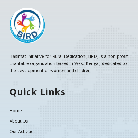
Basirhat Initiative for Rural Dedication(BIRD)
is a non-profit
charitable organization based in West Bengal, dedicated to
the development of women and children.
Quick Links
Home
About Us
Our Activities