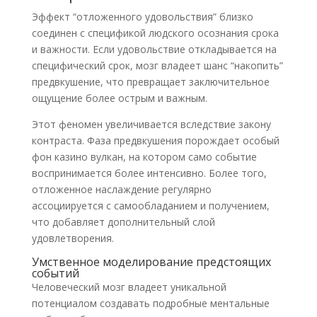
Эффект “отложенного удовольствия” близко
соединен с спецификой людского осознания срока
и важности. Если удовольствие откладывается на
специфический срок, мозг владеет шанс “накопить”
предвкушение, что превращает заключительное
ощущение более острым и важным.
Этот феномен увеличивается вследствие закону
контраста. Фаза предвкушения порождает особый
фон казино вулкан, на котором само событие
воспринимается более интенсивно. Более того,
отложенное наслаждение регулярно
ассоциируется с самообладанием и получением,
что добавляет дополнительный слой
удовлетворения.
Умственное моделирование предстоящих
событий
Человеческий мозг владеет уникальной
потенциалом создавать подробные ментальные