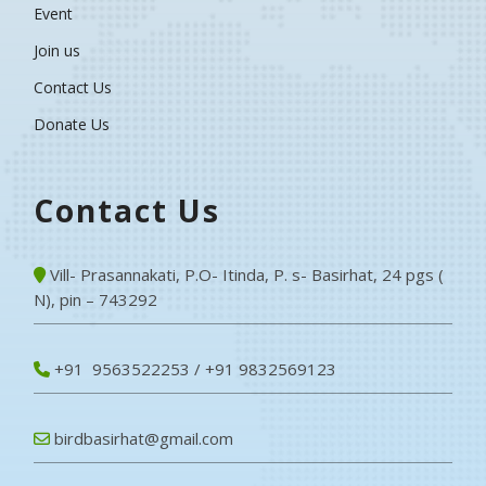
Event
Join us
Contact Us
Donate Us
Contact Us
Vill- Prasannakati, P.O- Itinda, P. s- Basirhat, 24 pgs (
N), pin – 743292
+91 9563522253 / +91 9832569123
birdbasirhat@gmail.com