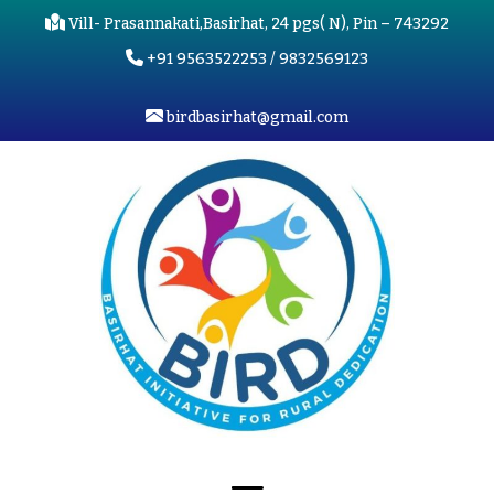
Vill- Prasannakati,Basirhat, 24 pgs( N), Pin – 743292
+91 9563522253 / 9832569123
birdbasirhat@gmail.com