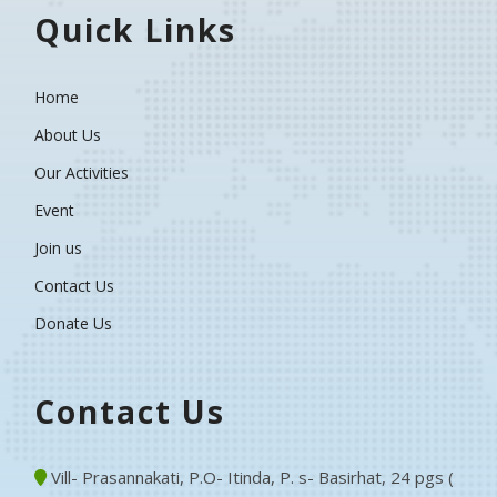
Quick Links
Home
About Us
Our Activities
Event
Join us
Contact Us
Donate Us
Contact Us
Vill- Prasannakati, P.O- Itinda, P. s- Basirhat, 24 pgs (