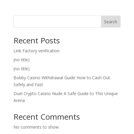
Search
Recent Posts
Link Factory verification
(no title)
(no title)
Bobby Casino Withdrawal Guide How to Cash Out
Safely and Fast
Duel Crypto Casino Nude A Safe Guide to This Unique
Arena
Recent Comments
No comments to show.