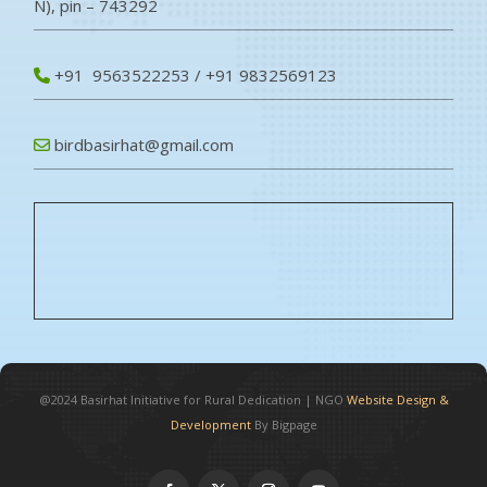
N), pin – 743292
+91 9563522253 / +91 9832569123
birdbasirhat@gmail.com
@2024
Basirhat Initiative for Rural Dedication
|
NGO
Website Design &
Development
By Bigpage