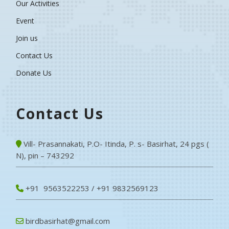
Our Activities
Event
Join us
Contact Us
Donate Us
Contact Us
Vill- Prasannakati, P.O- Itinda, P. s- Basirhat, 24 pgs (
N), pin – 743292
+91 9563522253 / +91 9832569123
birdbasirhat@gmail.com