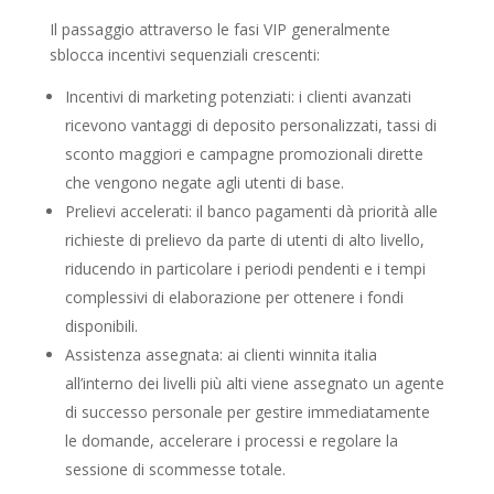
Il passaggio attraverso le fasi VIP generalmente
sblocca incentivi sequenziali crescenti:
Incentivi di marketing potenziati: i clienti avanzati
ricevono vantaggi di deposito personalizzati, tassi di
sconto maggiori e campagne promozionali dirette
che vengono negate agli utenti di base.
Prelievi accelerati: il banco pagamenti dà priorità alle
richieste di prelievo da parte di utenti di alto livello,
riducendo in particolare i periodi pendenti e i tempi
complessivi di elaborazione per ottenere i fondi
disponibili.
Assistenza assegnata: ai clienti winnita italia
all’interno dei livelli più alti viene assegnato un agente
di successo personale per gestire immediatamente
le domande, accelerare i processi e regolare la
sessione di scommesse totale.