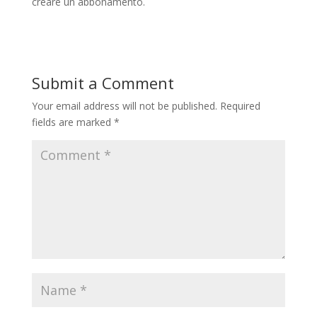
creare un abbonamento.
Submit a Comment
Your email address will not be published.
Required
fields are marked
*