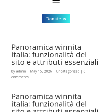
Donate us
Panoramica winnita
italia: funzionalità del
sito e attributi essenziali
by
admin
|
May 15, 2026
|
Uncategorized
|
0
comments
Panoramica winnita
italia: funzionalità del
sito e attributi essenziali