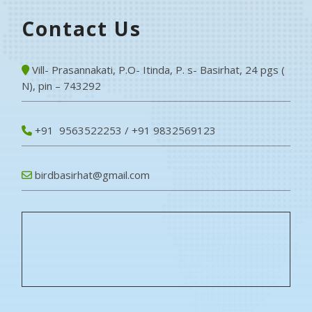
Contact Us
Vill- Prasannakati, P.O- Itinda, P. s- Basirhat, 24 pgs (
N), pin – 743292
+91 9563522253 / +91 9832569123
birdbasirhat@gmail.com