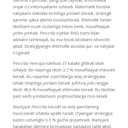
Hamma o‘yinchilar, yangi yoki tajribali, ehtimolliklar
orqali o‘z imkoniyatlarini oshiradi. Matematik hisoblar
natijalarni oldindan ko‘rishga yordam beradi, strategik
qarorlar qabul qilishni osonlashtiradi. Ehtimollik fanlari
tikishlarni nozik sozlashga imkon berib, muvaffaqiyat
yo‘lini yoritadi. Pinco’da o‘yinlar RNG tizimi bilan
adolatni ta’minlaydi, bu esa hisob-kitoblarni ishonchli
qiladi. Strategiyangni ehtimollik asosida qur, va natijalar
o‘zgaradi.
Pinco’da Yevropa ruletkasi 37 katakli g‘ildirak bilan
ishlaydi. Bir raqamga tikish 2,7 % muvaffaqiyat imkonini
beradi. Bu raqamlar o‘yinchilarga aniq strategiyalar
ishlab chiqishga yordam beradi. Juft/toq yoki rangga
tikish 48,6 % muvaffaqiyat ehtimolini beradi. Bu tikishlar
past xavfli yondashuvni yoqtiruvchilarga mos keladi.
Blackjack Pinco’da tasodif va aniq qarorlarning
muvozanati sifatida ajralib turadi. O‘ylangan strategiya
kazino ustunligini 0,5 % gacha qisqartiradi. Blackjack
harakatlari dilerning ko‘rinadigan kartalarini tahlil qilish