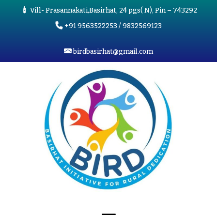
Vill- Prasannakati,Basirhat, 24 pgs( N), Pin – 743292
+91 9563522253 / 9832569123
birdbasirhat@gmail.com