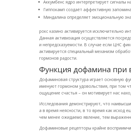
Аккумбенс ядро интерпретирует сигналы н
Гиппокамп создаёт аффективную запомин
Миндалина определяет эмоциональную зн
рокс казино активируется исключительно ин
Данная активизация осуществляется посред
и непредсказуемости. В случае если ЦНС фи
активируется специальный механизм обраб
гормонов радости.
Функция дофамина при 
Дофаминовая структура играет основную фу
именуют гормоном удовольствия, при том чт
ощущение счастья – он мотивирует нас нах
Исследования демонстрируют, что наивысши
а в время неясности, в то время как исход 
чем менее ожидаемо явление, тем выраженн
Дофаминовые рецепторы крайне восприимчив