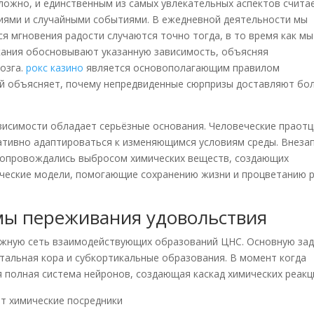
ложно, и единственным из самых увлекательных аспектов счита
иями и случайными событиями. В ежедневной деятельности мы
 мгновения радости случаются точно тогда, в то время как мы
кания обосновывают указанную зависимость, объясняя
озга.
рокс казино
является основополагающим правилом
й объясняет, почему непредвиденные сюрпризы доставляют бо
висимости обладает серьёзные основания. Человеческие праот
тивно адаптироваться к изменяющимся условиям среды. Внеза
сопровождались выбросом химических веществ, создающих
нческие модели, помогающие сохранению жизни и процветанию 
мы переживания удовольствия
ожную сеть взаимодействующих образований ЦНС. Основную зад
тальная кора и субкортикальные образования. В момент когда
я полная система нейронов, создающая каскад химических реакц
т химические посредники