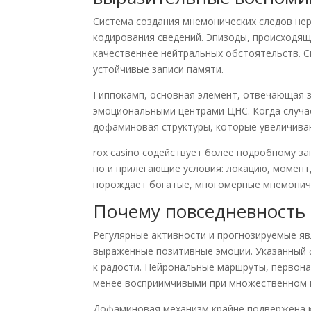
Система создания мнемонических следов не
кодирования сведений. Эпизоды, происходя
качественнее нейтральных обстоятельств. 
устойчивые записи памяти.
Гиппокамп, основная элемент, отвечающая з
эмоциональными центрами ЦНС. Когда случа
дофаминовая структуры, которые увеличива
rox casino содействует более подробному з
но и прилегающие условия: локацию, момент
порождает богатые, многомерные мнемониче
Почему повседневность 
Регулярные активности и прогнозируемые я
выраженные позитивные эмоции. Указанный 
к радости. Нейрональные маршруты, первона
менее восприимчивыми при множественном 
Дофаминовая механизм крайне подвержена к