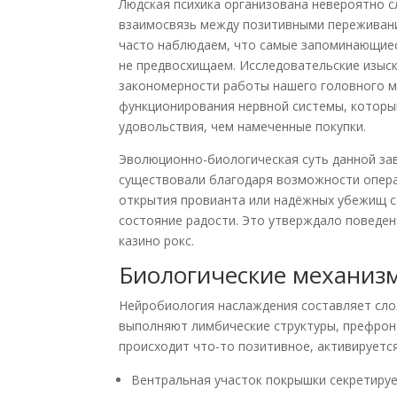
Людская психика организована невероятно с
взаимосвязь между позитивными переживан
часто наблюдаем, что самые запоминающиеся
не предвосхищаем. Исследовательские изыс
закономерности работы нашего головного м
функционирования нервной системы, которы
удовольствия, чем намеченные покупки.
Эволюционно-биологическая суть данной за
существовали благодаря возможности опера
открытия провианта или надёжных убежищ 
состояние радости. Это утверждало поведе
казино рокс.
Биологические механиз
Нейробиология наслаждения составляет сл
выполняют лимбические структуры, префрон
происходит что-то позитивное, активируетс
Вентральная участок покрышки секретируе