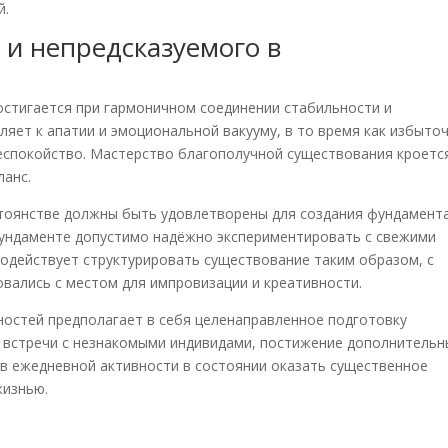
й.
 и непредсказуемого в
остигается при гармоничном соединении стабильности и
яет к апатии и эмоциональной вакууму, в то время как избыто
еспокойство. Мастерство благополучной существования кроетс
ланс.
тоянстве должны быть удовлетворены для создания фундамент
фундаменте допустимо надёжно экспериментировать с свежими
 содействует структурировать существование таким образом, с
вались с местом для импровизации и креативности.
ностей предполагает в себя целенаправленное подготовку
, встречи с незнакомыми индивидами, постижение дополнительн
в ежедневной активности в состоянии оказать существенное
жизнью.