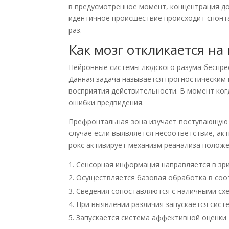
в предусмотренное момент, концентрация до
идентичное происшествие происходит спонт
раз.
Как мозг откликается н
Нейронные системы людского разума беспре
Данная задача называется прогностическим
восприятия действительности. В момент ког
ошибки предвидения.
Префронтальная зона изучает поступающую 
случае если выявляется несоответствие, ак
рокс активирует механизм реанализа положе
Сенсорная информация направляется в зр
Осуществляется базовая обработка в соо
Сведения сопоставляются с наличными сх
При выявлении различия запускается сист
Запускается система аффективной оценки