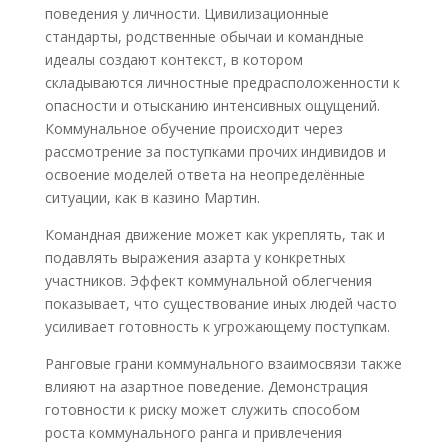
поведения у личности. Цивилизационные
стандарты, родственные обычаи и командные
идеалы создают контекст, в котором
складываются личностные предрасположенности к
опасности и отысканию интенсивных ощущений.
Коммунальное обучение происходит через
рассмотрение за поступками прочих индивидов и
освоение моделей ответа на неопределённые
ситуации, как в казино Мартин.
Командная движение может как укреплять, так и
подавлять выражения азарта у конкретных
участников. Эффект коммунальной облегчения
показывает, что существование иных людей часто
усиливает готовность к угрожающему поступкам.
Ранговые грани коммунального взаимосвязи также
влияют на азартное поведение. Демонстрация
готовности к риску может служить способом
роста коммунального ранга и привлечения