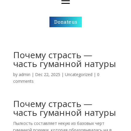
Donate us
Почему страсть —
часть гуманной натуры
by
admin
|
Dec 22, 2025
|
Uncategorized
|
0
comments
Почему страсть —
часть гуманной натуры
Пылкость составляет некую из базовых черт
гуманной психики, которая образовывалась на в