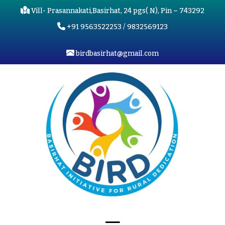
Vill- Prasannakati,Basirhat, 24 pgs( N), Pin – 743292
+91 9563522253 / 9832569123
birdbasirhat@gmail.com