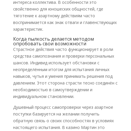
интереса коллектива. В особенности это
свойственно для юношеских общностей, где
тяготение к азартному действиям часто
воспринимается как знак отваги и главенствующих
характеристик.
Когда пылкость делается методом
опробовать свои возможности
Страстное действия часто функционирует в роли
средства самопознания и проверки персональных
шансов. Индивид использует обстановки с
неопределённым итогом для испытания личных
навыков, чутья и умения принимать решения под
давлением. Этот сторона страсти тесно соединён с
необходимостью в самоутверждении и
индивидуальном становлении.
Душевный процесс самопроверки через азартное
поступки базируется на желании получить
обратную связь о своих способностях в условиях
настоящего испытания. В казино Мартин это