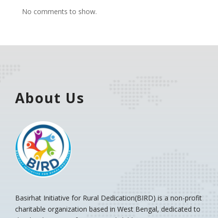
No comments to show.
About Us
Basirhat Initiative for Rural Dedication(BIRD)
is a non-profit
charitable organization based in West Bengal, dedicated to