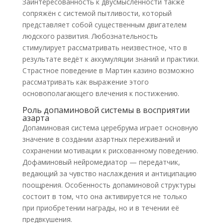
Заинтересованность к двусмысленности также
сопряжён с системой пытливости, который
представляет собой существенным двигателем
людского развития. Любознательность
стимулирует рассматривать неизвестное, что в
результате ведёт к аккумуляции знаний и практики.
Страстное поведение в Мартин казино возможно
рассматривать как выражение этого
основополагающего влечения к постижению.
Роль допаминовой системы в восприятии
азарта
Допаминовая система церебрума играет основную
значение в создании азартных переживаний и
сохранении мотивации к рискованному поведению.
Дофаминовый нейромедиатор — передатчик,
ведающий за чувство наслаждения и антиципацию
поощрения. Особенность допаминовой структуры
состоит в том, что она активируется не только
при приобретении награды, но и в течении её
предвкушения.