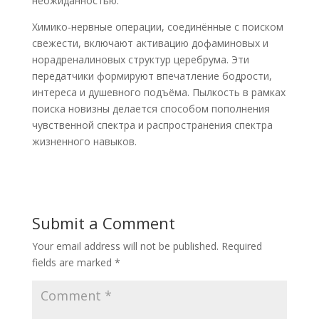
неожиданностью.
Химико-нервные операции, соединённые с поиском
свежести, включают активацию дофаминовых и
норадреналиновых структур церебрума. Эти
передатчики формируют впечатление бодрости,
интереса и душевного подъёма. Пылкость в рамках
поиска новизны делается способом пополнения
чувственной спектра и распространения спектра
жизненного навыков.
Submit a Comment
Your email address will not be published.
Required
fields are marked
*