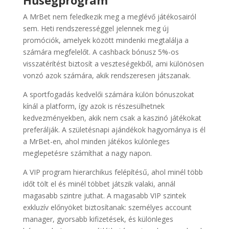
Hűségprogram
A MrBet nem feledkezik meg a meglévő játékosairól
sem. Heti rendszerességgel jelennek meg új
promóciók, amelyek között mindenki megtalálja a
számára megfelelőt. A cashback bónusz 5%-os
visszatérítést biztosít a veszteségekből, ami különösen
vonzó azok számára, akik rendszeresen játszanak.
A sportfogadás kedvelői számára külön bónuszokat
kínál a platform, így azok is részesülhetnek
kedvezményekben, akik nem csak a kaszinó játékokat
preferálják. A születésnapi ajándékok hagyománya is él
a MrBet-en, ahol minden játékos különleges
meglepetésre számíthat a nagy napon.
A VIP program hierarchikus felépítésű, ahol minél több
időt tölt el és minél többet játszik valaki, annál
magasabb szintre juthat. A magasabb VIP szintek
exkluzív előnyöket biztosítanak: személyes account
manager, gyorsabb kifizetések, és különleges