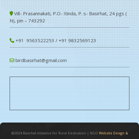
Vill- Prasannakati, P.O- Itinda, P. s- Basirhat, 24 pgs (
N), pin – 743292
+91 9563522253 / +91 9832569123
birdbasirhat@gmail.com
@2024
Basirhat Initiative for Rural Dedication
|
NGO
Website Design &