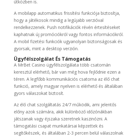
útközben is.
A mobilapp automatikus frissítési funkciója biztosítja,
hogy a játékosok mindig a legújabb verzióval
rendelkezzenek. Push notifikációk révén értesítéseket
kaphatnak új promóciókról vagy fontos információkról.
A mobil fizetési funkciók ugyanolyan biztonságosak és
gyorsak, mint a desktop verzión.
Ügyfélszolgálat És Támogatás
A MrBet Casino ügyfélszolgálata több csatornán
keresztül elérhető, bár van még hova fejlődnie ezen a
téren. A legfőbb kommunikációs csatorna az élő chat
funkció, amely magyar nyelven is elérhető és általában
gyors válaszokat biztosít.
Az élő chat szolgáltatás 24/7 működik, ami jelentős
előny azok számára, akik különböző időzónákban
játszanak vagy éjszaka szeretnek kaszinózni. A
támogatási csapat munkatársai képzettek és
segítőkészek, és általában 2-3 percen belül válaszolnak