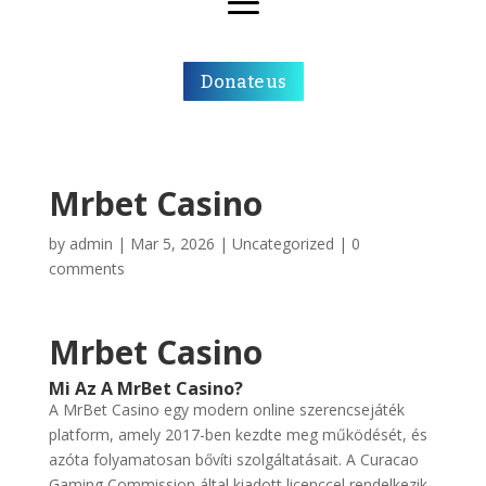
Donate us
Mrbet Casino
by
admin
|
Mar 5, 2026
|
Uncategorized
|
0
comments
Mrbet Casino
Mi Az A MrBet Casino?
A MrBet Casino egy modern online szerencsejáték
platform, amely 2017-ben kezdte meg működését, és
azóta folyamatosan bővíti szolgáltatásait. A Curacao
Gaming Commission által kiadott licenccel rendelkezik,