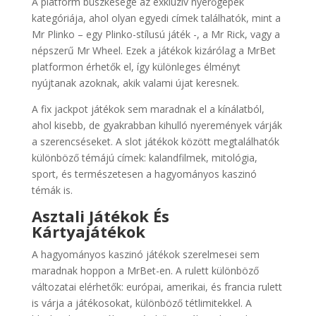
A platform büszkesége az exkluzív nyerőgépek
kategóriája, ahol olyan egyedi címek találhatók, mint a
Mr Plinko – egy Plinko-stílusú játék -, a Mr Rick, vagy a
népszerű Mr Wheel. Ezek a játékok kizárólag a MrBet
platformon érhetők el, így különleges élményt
nyújtanak azoknak, akik valami újat keresnek.
A fix jackpot játékok sem maradnak el a kínálatból,
ahol kisebb, de gyakrabban kihulló nyeremények várják
a szerencséseket. A slot játékok között megtalálhatók
különböző témájú címek: kalandfilmek, mitológia,
sport, és természetesen a hagyományos kaszinó
témák is.
Asztali Játékok És
Kártyajátékok
A hagyományos kaszinó játékok szerelmesei sem
maradnak hoppon a MrBet-en. A rulett különböző
változatai elérhetők: európai, amerikai, és francia rulett
is várja a játékosokat, különböző tétlimitekkel. A