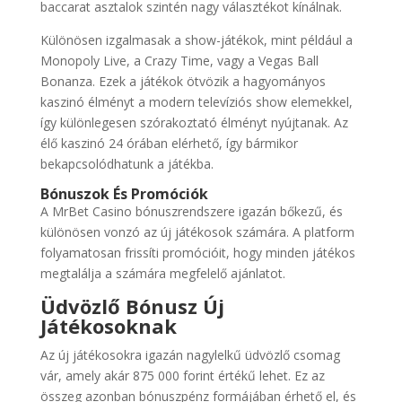
baccarat asztalok szintén nagy választékot kínálnak.
Különösen izgalmasak a show-játékok, mint például a
Monopoly Live, a Crazy Time, vagy a Vegas Ball
Bonanza. Ezek a játékok ötvözik a hagyományos
kaszinó élményt a modern televíziós show elemekkel,
így különlegesen szórakoztató élményt nyújtanak. Az
élő kaszinó 24 órában elérhető, így bármikor
bekapcsolódhatunk a játékba.
Bónuszok És Promóciók
A MrBet Casino bónuszrendszere igazán bőkezű, és
különösen vonzó az új játékosok számára. A platform
folyamatosan frissíti promócióit, hogy minden játékos
megtalálja a számára megfelelő ajánlatot.
Üdvözlő Bónusz Új
Játékosoknak
Az új játékosokra igazán nagylelkű üdvözlő csomag
vár, amely akár 875 000 forint értékű lehet. Ez az
összeg azonban bónuszpénz formájában érhető el, és