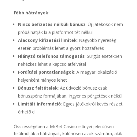
Főbb hátrányok:
Nincs befizetés nélküli bónusz
: Új játékosok nem
próbálhatják ki a platformot tét nélkül
Alacsony kifizetési limitek
: Nagyobb nyereség
esetén problémás lehet a gyors hozzáférés
Hiányzó telefonos támogatás
: Sürgős esetekben
nehézkes lehet a kapcsolatfelvétel
Fordítási pontatlanságok
: A magyar lokalizáció
helyenként hiányos lehet
Bónusz feltételek
: Az üdvözlő bónusz csak
bónuszpénz formájában, ingyenes pörgetések nélkül
Limitált információ
: Egyes játékokról kevés részlet
érhető el
Összességében a MrBet Casino előnyei jelentősen
felülmúlják a hátrányait, különösen azok számára, akik