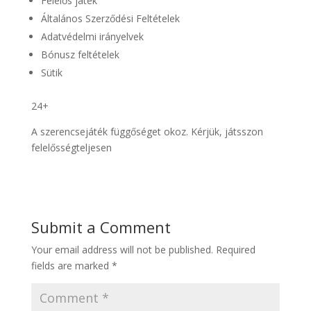
Felelős játék
Általános Szerződési Feltételek
Adatvédelmi irányelvek
Bónusz feltételek
Sütik
24+
A szerencsejáték függőséget okoz. Kérjük, játsszon
felelősségteljesen
Submit a Comment
Your email address will not be published.
Required
fields are marked
*